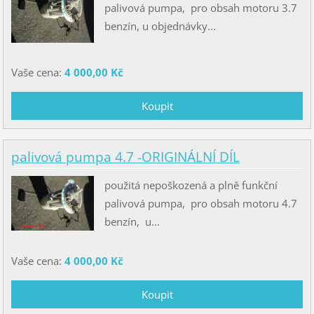
palivová pumpa, pro obsah motoru 3.7
benzín, u objednávky...
Vaše cena:
4 000,00 Kč
palivová pumpa 4.7 -ORIGINÁLNÍ DÍL
použitá nepoškozená a plně funkční
palivová pumpa, pro obsah motoru 4.7
benzín, u...
Vaše cena:
4 000,00 Kč