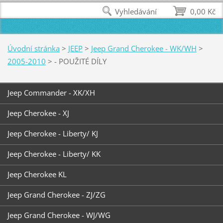
Vyhledávání
0,00 Kč
Úvodní stránka
>
JEEP
>
Jeep Grand Cherokee - WK/WH
>
2005-2010
>
- POUŽITÉ DÍLY
Jeep Commander - XK/XH
Jeep Cherokee - XJ
Jeep Cherokee - Liberty/ KJ
Jeep Cherokee - Liberty/ KK
Jeep Cherokee KL
Jeep Grand Cherokee - ZJ/ZG
Jeep Grand Cherokee - WJ/WG