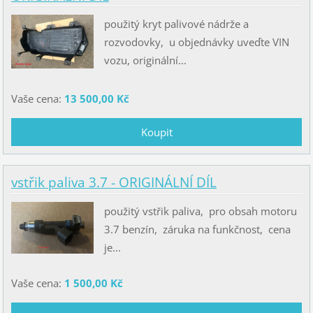
použitý kryt palivové nádrže a
rozvodovky, u objednávky uveďte VIN
vozu, originální...
Vaše cena:
13 500,00 Kč
vstřik paliva 3.7 - ORIGINÁLNÍ DÍL
použitý vstřik paliva, pro obsah motoru
3.7 benzín, záruka na funkčnost, cena
je...
Vaše cena:
1 500,00 Kč