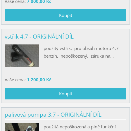
Vaše cena:
7 000,00 Kč
vstřik 4.7 - ORIGINÁLNÍ DÍL
použitý vstřik, pro obsah motoru 4.7
benzín, nepoškozený, záruka na...
Vaše cena:
1 200,00 Kč
palivová pumpa 3.7 - ORIGINÁLNÍ DÍL
použitá nepoškozená a plně funkční