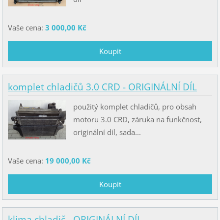
Vaše cena:
3 000,00 Kč
komplet chladičů 3.0 CRD - ORIGINÁLNÍ DÍL
použitý komplet chladičů, pro obsah
motoru 3.0 CRD, záruka na funkčnost,
originální díl, sada...
Vaše cena:
19 000,00 Kč
klima chladič - ORIGINÁLNÍ DÍL