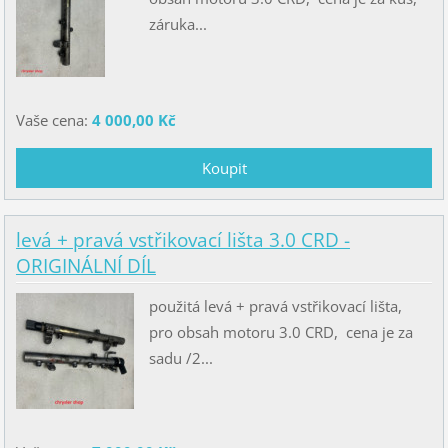
záruka...
Vaše cena:
4 000,00 Kč
levá + pravá vstřikovací lišta 3.0 CRD -
ORIGINÁLNÍ DÍL
použitá levá + pravá vstřikovací lišta,
pro obsah motoru 3.0 CRD, cena je za
sadu /2...