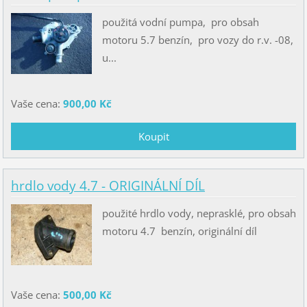
použitá vodní pumpa, pro obsah
motoru 5.7 benzín, pro vozy do r.v. -08,
u...
Vaše cena:
900,00 Kč
hrdlo vody 4.7 - ORIGINÁLNÍ DÍL
použité hrdlo vody, neprasklé, pro obsah
motoru 4.7 benzín, originální díl
Vaše cena:
500,00 Kč