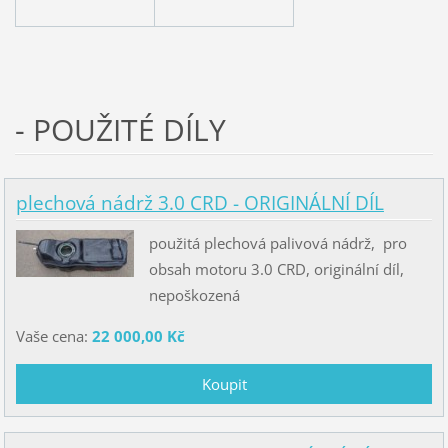
- POUŽITÉ DÍLY
plechová nádrž 3.0 CRD - ORIGINÁLNÍ DÍL
použitá plechová palivová nádrž, pro
obsah motoru 3.0 CRD, originální díl,
nepoškozená
Vaše cena:
22 000,00 Kč