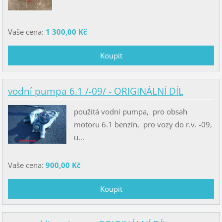
Vaše cena:
1 300,00 Kč
vodní pumpa 6.1 /-09/ - ORIGINÁLNÍ DÍL
použitá vodní pumpa, pro obsah
motoru 6.1 benzín, pro vozy do r.v. -09,
u...
Vaše cena:
900,00 Kč