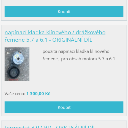
napínací kladka klínového / drážkového
řemene 5.7 a 6.1 - ORIGINÁLNÍ DÍL
použitá napínací kladka klínového
řemene, pro obsah motoru 5.7 a 6.1...
Vaše cena:
1 300,00 Kč
termostat 3.0 CRD - ORIGINÁLNÍ DÍL