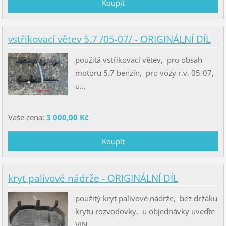
vstřikovací větev 5.7 /05-07/ - ORIGINÁLNÍ DÍL
použitá vstřikovací větev, pro obsah
motoru 5.7 benzín, pro vozy r.v. 05-07,
u...
Vaše cena:
3 000,00 Kč
kryt palivové nádrže - ORIGINÁLNÍ DÍL
použitý kryt palivové nádrže, bez držáku
krytu rozvodovky, u objednávky uveďte
VIN...