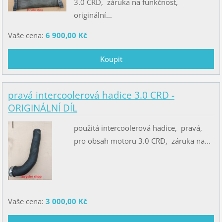
3.0 CRD, záruka na funkčnost,
originální...
Vaše cena:
6 900,00 Kč
pravá intercoolerová hadice 3.0 CRD -
ORIGINÁLNÍ DÍL
použitá intercoolerová hadice, pravá,
pro obsah motoru 3.0 CRD, záruka na...
Vaše cena:
3 000,00 Kč