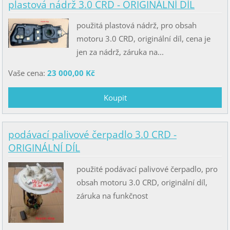
plastová nádrž 3.0 CRD - ORIGINÁLNÍ DÍL
použitá plastová nádrž, pro obsah
motoru 3.0 CRD, originální díl, cena je
jen za nádrž, záruka na...
Vaše cena:
23 000,00 Kč
podávací palivové čerpadlo 3.0 CRD -
ORIGINÁLNÍ DÍL
použité podávací palivové čerpadlo, pro
obsah motoru 3.0 CRD, originální díl,
záruka na funkčnost