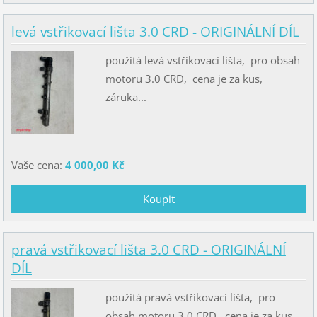
levá vstřikovací lišta 3.0 CRD - ORIGINÁLNÍ DÍL
použitá levá vstřikovací lišta, pro obsah
motoru 3.0 CRD, cena je za kus,
záruka...
Vaše cena:
4 000,00 Kč
pravá vstřikovací lišta 3.0 CRD - ORIGINÁLNÍ
DÍL
použitá pravá vstřikovací lišta, pro
obsah motoru 3.0 CRD, cena je za kus,