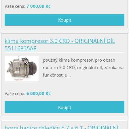
Vaše cena:
7 000,00 Kč
klima kompresor 3.0 CRD - ORIGINÁLNÍ DÍL
55116835AF
použitý klima kompresor, pro obsah
motoru 3.0 CRD, originální díl, záruka na
funkčnost, u...
Vaše cena:
6 000,00 Kč
horní hadice chladiče 5.7 a 6.1 - ORIGINÁLNÍ