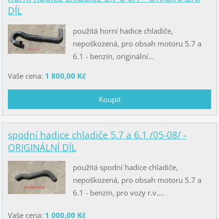
DÍL
použitá horní hadice chladiče,
nepoškozená, pro obsah motoru 5.7 a
6.1 - benzín, originální...
Vaše cena:
1 800,00 Kč
spodní hadice chladiče 5.7 a 6.1 /05-08/ -
ORIGINÁLNÍ DÍL
použitá spodní hadice chladiče,
nepoškozená, pro obsah motoru 5.7 a
6.1 - benzín, pro vozy r.v....
Vaše cena:
1 000,00 Kč