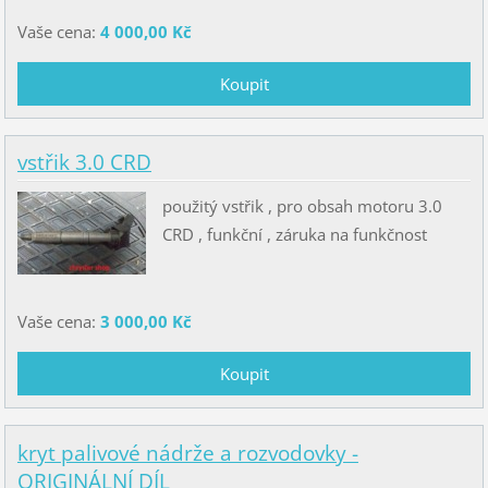
Vaše cena:
4 000,00 Kč
vstřik 3.0 CRD
použitý vstřik , pro obsah motoru 3.0
CRD , funkční , záruka na funkčnost
Vaše cena:
3 000,00 Kč
kryt palivové nádrže a rozvodovky -
ORIGINÁLNÍ DÍL