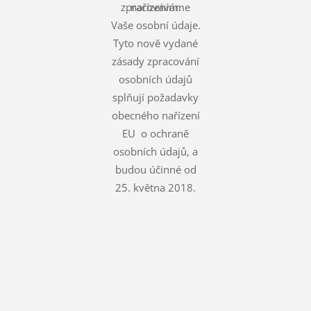
zpracováváme
nařízením.
Vaše osobní údaje.
Tyto nově vydané
zásady zpracování
osobních údajů
splňují požadavky
obecného nařízení
EU o ochraně
osobních údajů, a
budou účinné od
25. května 2018.