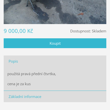
9 000,00 Kč
Dostupnost:
Skladem
Popis
použitá pravá přední čtvrtka,
cena je za kus
Základní informace