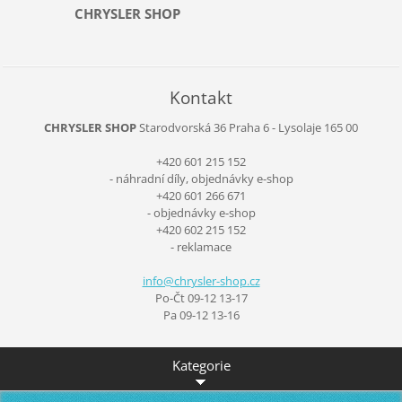
CHRYSLER SHOP
Kontakt
CHRYSLER SHOP
Starodvorská 36
Praha 6 - Lysolaje
165 00
+420 601 215 152
- náhradní díly, objednávky e-shop
+420 601 266 671
- objednávky e-shop
+420 602 215 152
- reklamace
info@chr
ysler-sh
op.cz
Po-Čt 09-12 13-17
Pa 09-12 13-16
Kategorie