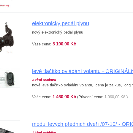
elektronický pedál plynu
nový elektronický pedál plynu
5 100,00 Kč
Vaše cena:
levé tlačítko ovládání volantu - ORIGINÁL
Akční nabídka
nové levé tlačítko ovládání volantu, cena je za kus, origin
1 460,00 Kč
Vaše cena:
(Původní cena:
1 960,00 Kč
)
modul levých předních dveří /07-10/ - OR