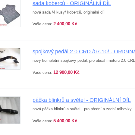
sada koberců - ORIGINÁLNÍ DÍL
nová sada /4 kusy/ koberců, originální díl
2 400,00 Kč
Vaše cena:
spojkový pedál 2.0 CRD /07-10/ - ORIGIN
nový kompletní spojkový pedál, pro obsah motoru 2.0 CRD, p
12 900,00 Kč
Vaše cena:
páčka blinkrů a světel - ORIGINÁLNÍ DÍL
nová páčka blinkrů a světel, pro přední a zadní mlhovky, or
5 400,00 Kč
Vaše cena: