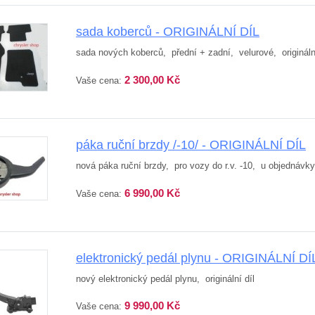
sada koberců - ORIGINÁLNÍ DÍL
sada nových koberců, přední + zadní, velurové, originální 
2 300,00 Kč
Vaše cena:
páka ruční brzdy /-10/ - ORIGINÁLNÍ DÍL
nová páka ruční brzdy, pro vozy do r.v. -10, u objednávky 
6 990,00 Kč
Vaše cena:
elektronický pedál plynu - ORIGINÁLNÍ DÍ
nový elektronický pedál plynu, originální díl
9 990,00 Kč
Vaše cena: