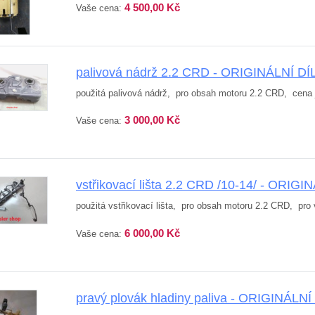
4 500,00 Kč
Vaše cena:
palivová nádrž 2.2 CRD - ORIGINÁLNÍ DÍ
použitá palivová nádrž, pro obsah motoru 2.2 CRD, cena j
3 000,00 Kč
Vaše cena:
vstřikovací lišta 2.2 CRD /10-14/ - ORIGI
použitá vstřikovací lišta, pro obsah motoru 2.2 CRD, pro v
6 000,00 Kč
Vaše cena:
pravý plovák hladiny paliva - ORIGINÁLNÍ