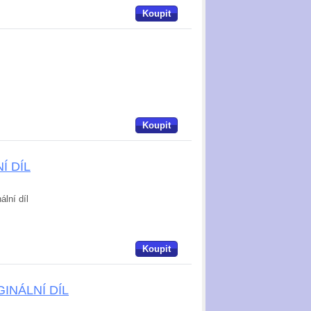
Koupit
Koupit
NÍ DÍL
ální díl
Koupit
IGINÁLNÍ DÍL