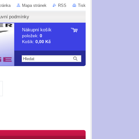
tránka
Mapa stránek
RSS
Tisk
uvní podmínky
Nákupní košík
položek:
0
Košík:
0,00 Kč