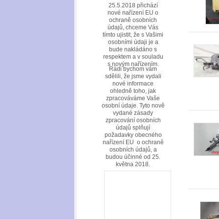
25.5.2018 přichází
nové nařízení EU o
ochraně osobních
údajů, chceme Vás
tímto ujistit, že s Vašimi
osobními údaji je a
bude nakládáno s
respektem a v souladu
s novým nařízením.
Rádi bychom vám
sdělili, že jsme vydali
nové informace
ohledně toho, jak
zpracováváme Vaše
osobní údaje. Tyto nově
vydané zásady
zpracování osobních
údajů splňují
požadavky obecného
nařízení EU o ochraně
osobních údajů, a
budou účinné od 25.
května 2018.