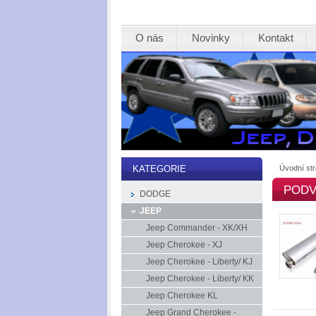
O nás
Novinky
Kontakt
Úvodní st
KATEGORIE
PODV
DODGE
JEEP
Jeep Commander - XK/XH
Jeep Cherokee - XJ
Jeep Cherokee - Liberty/ KJ
Jeep Cherokee - Liberty/ KK
Jeep Cherokee KL
Jeep Grand Cherokee -