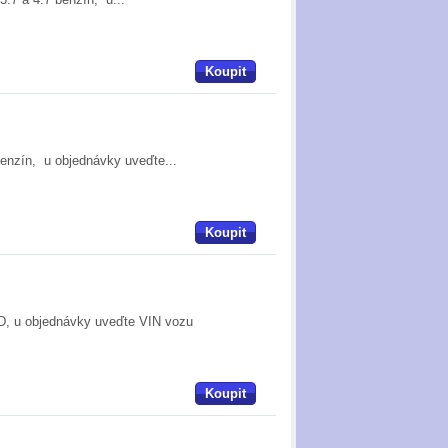
Koupit
benzín, u objednávky uveďte...
Koupit
RD, u objednávky uveďte VIN vozu
Koupit