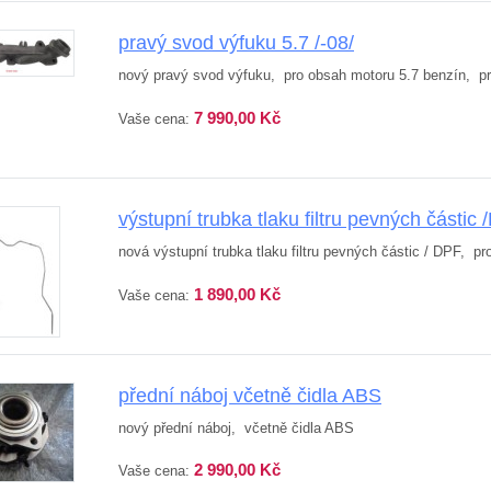
pravý svod výfuku 5.7 /-08/
nový pravý svod výfuku, pro obsah motoru 5.7 benzín, pro 
7 990,00 Kč
Vaše cena:
výstupní trubka tlaku filtru pevných část
nová výstupní trubka tlaku filtru pevných částic / DPF, p
1 890,00 Kč
Vaše cena:
přední náboj včetně čidla ABS
nový přední náboj, včetně čidla ABS
2 990,00 Kč
Vaše cena: