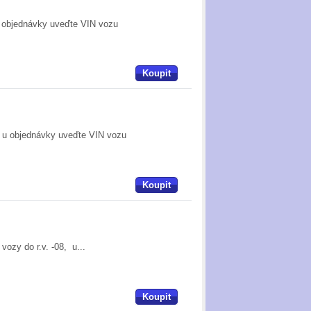
 objednávky uveďte VIN vozu
Koupit
 u objednávky uveďte VIN vozu
Koupit
ozy do r.v. -08, u...
Koupit