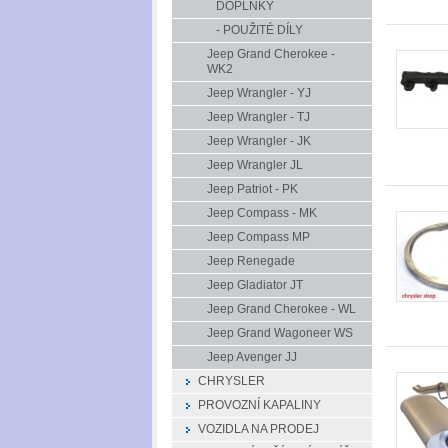
DOPLŇKY
- POUŽITÉ DÍLY
Jeep Grand Cherokee -
WK2
Jeep Wrangler - YJ
Jeep Wrangler - TJ
Jeep Wrangler - JK
Jeep Wrangler JL
Jeep Patriot - PK
Jeep Compass - MK
Jeep Compass MP
Jeep Renegade
Jeep Gladiator JT
Jeep Grand Cherokee - WL
Jeep Grand Wagoneer WS
Jeep Avenger JJ
CHRYSLER
PROVOZNÍ KAPALINY
VOZIDLA NA PRODEJ