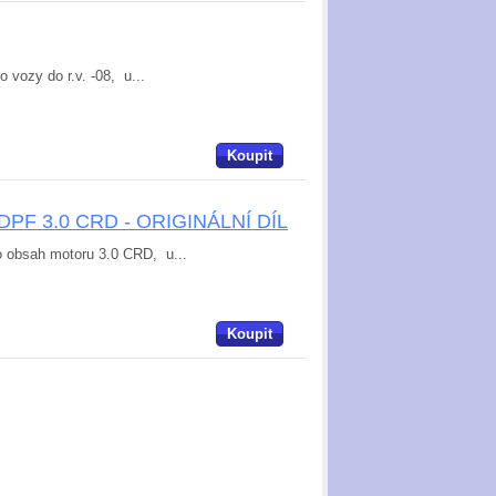
vozy do r.v. -08, u...
Koupit
ic /DPF 3.0 CRD - ORIGINÁLNÍ DÍL
ro obsah motoru 3.0 CRD, u...
Koupit