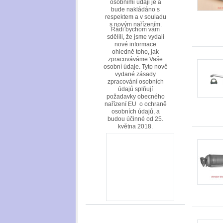
osobními údaji je a
bude nakládáno s
respektem a v souladu
s novým nařízením.
Rádi bychom vám
sdělili, že jsme vydali
nové informace
ohledně toho, jak
zpracováváme Vaše
osobní údaje. Tyto nově
vydané zásady
zpracování osobních
údajů splňují
požadavky obecného
nařízení EU o ochraně
osobních údajů, a
budou účinné od 25.
května 2018.