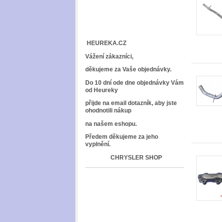
HEUREKA.CZ
Vážení zákazníci,
děkujeme za Vaše objednávky.
Do 10 dní ode dne objednávky Vám
od Heureky
přijde na email dotazník, aby jste
ohodnotili nákup
na našem eshopu.
Předem děkujeme za jeho
vyplnění.
CHRYSLER SHOP