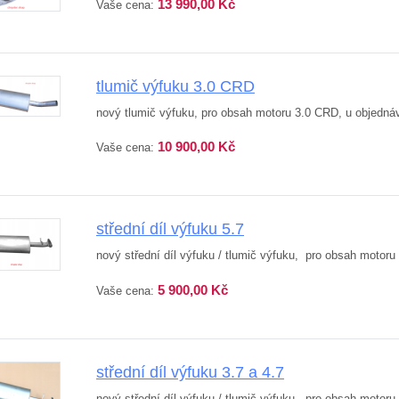
13 990,00 Kč
Vaše cena:
tlumič výfuku 3.0 CRD
nový tlumič výfuku, pro obsah motoru 3.0 CRD, u objedn
10 900,00 Kč
Vaše cena:
střední díl výfuku 5.7
nový střední díl výfuku / tlumič výfuku, pro obsah motoru
5 900,00 Kč
Vaše cena:
střední díl výfuku 3.7 a 4.7
nový střední díl výfuku / tlumič výfuku, pro obsah motoru 