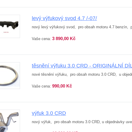
levý výfukový svod 4.7 /-07/
nový levý výfukový svod, pro obsah motoru 4.7 benzín, pro
3 890,00 Kč
Vaše cena:
těsnění výfuku 3.0 CRD - ORIGINÁLNÍ DÍ
nové těsnění výfuku, pro obsah motoru 3.0 CRD, u objedn
990,00 Kč
Vaše cena:
výfuk 3.0 CRD
nový výfuk, pro obsah motoru 3.0 CRD, u objednávky uv