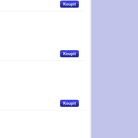
Koupit
Koupit
Koupit