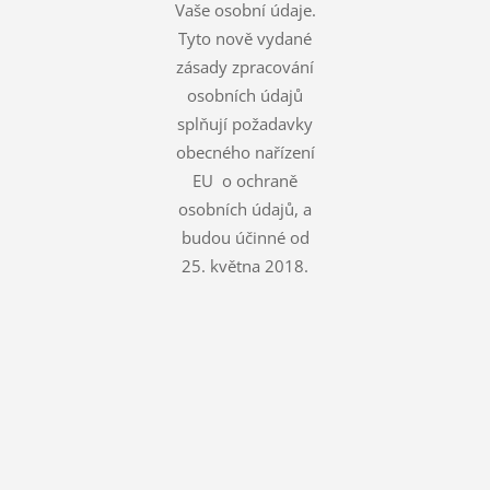
Vaše osobní údaje.
Tyto nově vydané
zásady zpracování
osobních údajů
splňují požadavky
obecného nařízení
EU o ochraně
osobních údajů, a
budou účinné od
25. května 2018.