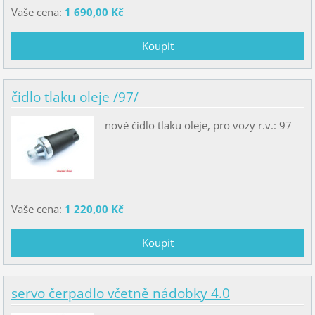
Vaše cena:
1 690,00 Kč
čidlo tlaku oleje /97/
nové čidlo tlaku oleje, pro vozy r.v.: 97
Vaše cena:
1 220,00 Kč
servo čerpadlo včetně nádobky 4.0