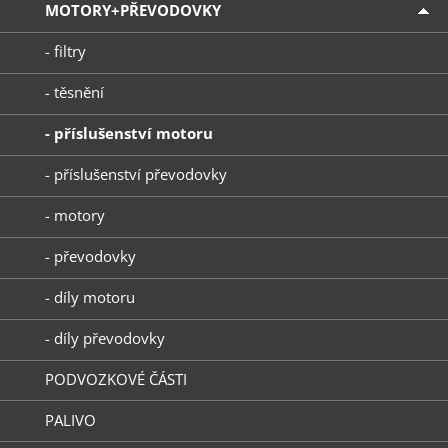
MOTORY+PŘEVODOVKY
- filtry
- těsnění
- příslušenství motoru
- příslušenství převodovky
- motory
- převodovky
- díly motoru
- díly převodovky
PODVOZKOVÉ ČÁSTI
PALIVO