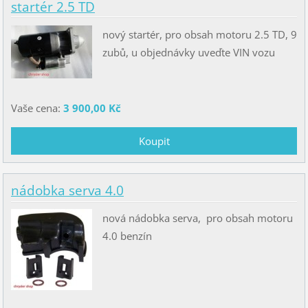
startér 2.5 TD
nový startér, pro obsah motoru 2.5 TD, 9
zubů, u objednávky uveďte VIN vozu
Vaše cena:
3 900,00 Kč
nádobka serva 4.0
nová nádobka serva, pro obsah motoru
4.0 benzín