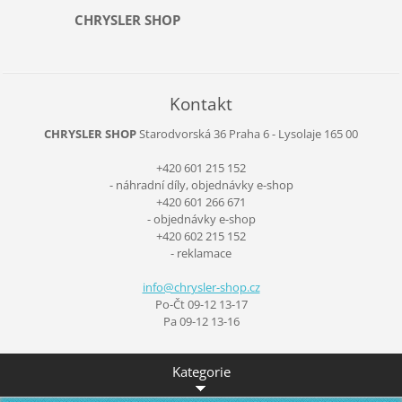
CHRYSLER SHOP
Kontakt
CHRYSLER SHOP
Starodvorská 36
Praha 6 - Lysolaje
165 00
+420 601 215 152
- náhradní díly, objednávky e-shop
+420 601 266 671
- objednávky e-shop
+420 602 215 152
- reklamace
info@chr
ysler-sh
op.cz
Po-Čt 09-12 13-17
Pa 09-12 13-16
Kategorie