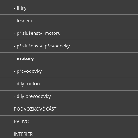
- filtry
- těsnění
- příslušenství motoru
- příslušenství převodovky
- motory
- převodovky
- díly motoru
- díly převodovky
PODVOZKOVÉ ČÁSTI
PALIVO
INTERIÉR