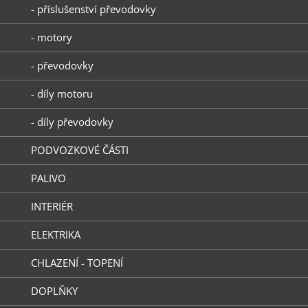
- příslušenství převodovky
- motory
- převodovky
- díly motoru
- díly převodovky
PODVOZKOVÉ ČÁSTI
PALIVO
INTERIÉR
ELEKTRIKA
CHLAZENÍ - TOPENÍ
DOPLŇKY