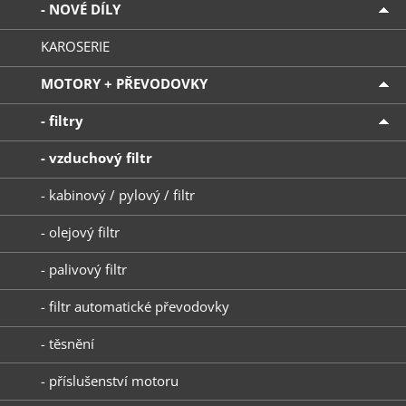
- NOVÉ DÍLY
KAROSERIE
MOTORY + PŘEVODOVKY
- filtry
- vzduchový filtr
- kabinový / pylový / filtr
- olejový filtr
- palivový filtr
- filtr automatické převodovky
- těsnění
- příslušenství motoru