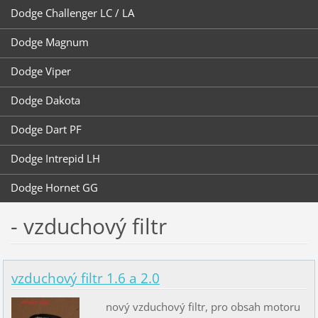
Dodge Challenger LC / LA
Dodge Magnum
Dodge Viper
Dodge Dakota
Dodge Dart PF
Dodge Intrepid LH
Dodge Hornet GG
- vzduchový filtr
vzduchový filtr 1.6 a 2.0
nový vzduchový filtr, pro obsah motoru