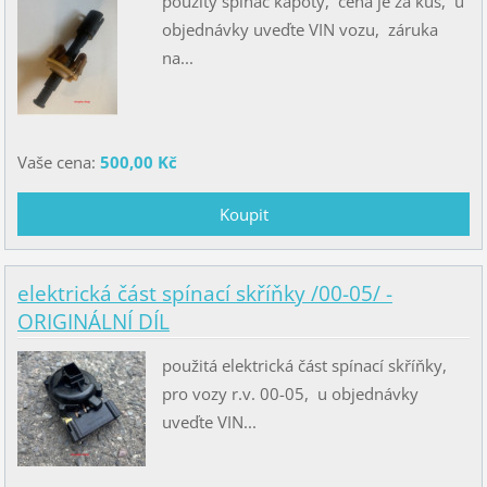
použitý spínač kapoty, cena je za kus, u
objednávky uveďte VIN vozu, záruka
na...
Vaše cena:
500,00 Kč
elektrická část spínací skříňky /00-05/ -
ORIGINÁLNÍ DÍL
použitá elektrická část spínací skříňky,
pro vozy r.v. 00-05, u objednávky
uveďte VIN...