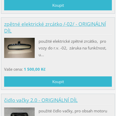
zpětné elektrické zrcátko /-02/ - ORIGINÁLNÍ
DÍL
použité elektrické zpětné zrcátko, pro
vozy do r.v. -02, záruka na funkčnost,
u...
Vaše cena:
1 500,00 Kč
čidlo vačky 2.0 - ORIGINÁLNÍ DÍL
použité čidlo vačky, pro obsah motoru