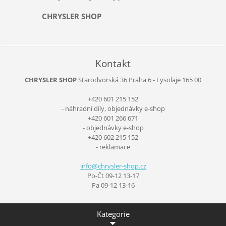
CHRYSLER SHOP
Kontakt
CHRYSLER SHOP
Starodvorská 36
Praha 6 - Lysolaje
165 00
+420 601 215 152
- náhradní díly, objednávky e-shop
+420 601 266 671
- objednávky e-shop
+420 602 215 152
- reklamace
info@chr
ysler-sh
op.cz
Po-Čt 09-12 13-17
Pa 09-12 13-16
Kategorie