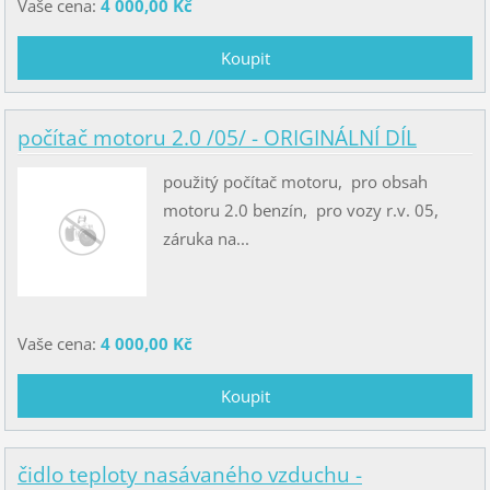
Vaše cena:
4 000,00 Kč
počítač motoru 2.0 /05/ - ORIGINÁLNÍ DÍL
použitý počítač motoru, pro obsah
motoru 2.0 benzín, pro vozy r.v. 05,
záruka na...
Vaše cena:
4 000,00 Kč
čidlo teploty nasávaného vzduchu -