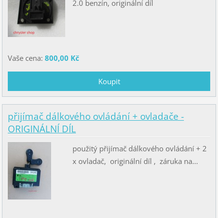
2.0 benzín, originální díl
Vaše cena:
800,00 Kč
přijímač dálkového ovládání + ovladače -
ORIGINÁLNÍ DÍL
použitý přijímač dálkového ovládání + 2
x ovladač, originální díl , záruka na...