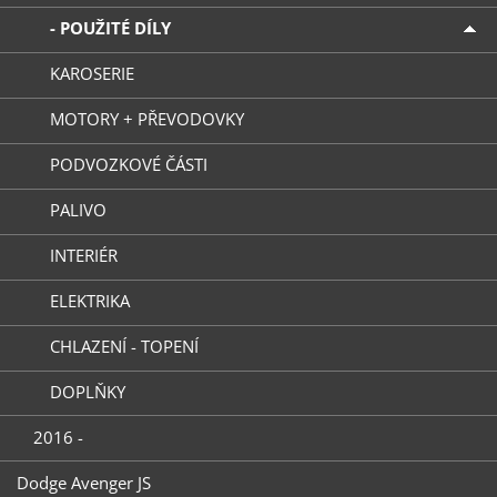
- POUŽITÉ DÍLY
KAROSERIE
MOTORY + PŘEVODOVKY
PODVOZKOVÉ ČÁSTI
PALIVO
INTERIÉR
ELEKTRIKA
CHLAZENÍ - TOPENÍ
DOPLŇKY
2016 -
Dodge Avenger JS