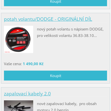
potah volantu/DODGE - ORIGINÁLNÍ DÍL
nový potah volantu s nápisem DODGE,
pro velikosti volantu 36.83-38.10...
Vaše cena:
1 490,00 Kč
zapalovací kabely 2.0
nové zapalovací kabely, pro obsah
motoru 2.0 benzín