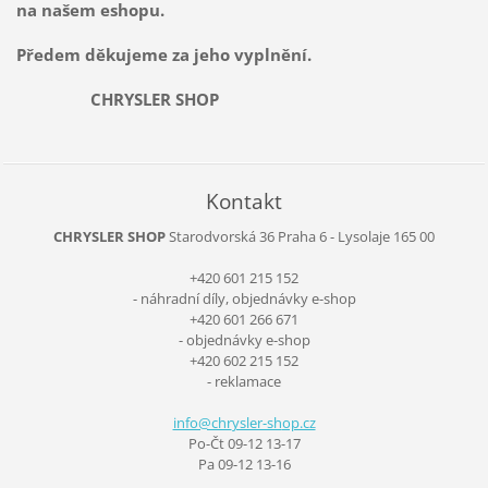
na našem eshopu.
Předem děkujeme za jeho vyplnění.
CHRYSLER SHOP
Kontakt
CHRYSLER SHOP
Starodvorská 36
Praha 6 - Lysolaje
165 00
+420 601 215 152
- náhradní díly, objednávky e-shop
+420 601 266 671
- objednávky e-shop
+420 602 215 152
- reklamace
info@chr
ysler-sh
op.cz
Po-Čt 09-12 13-17
Pa 09-12 13-16