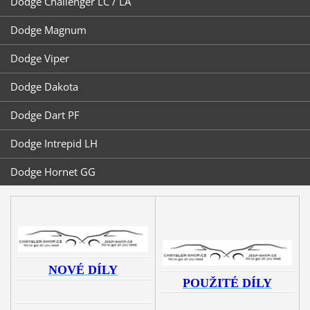
Dodge Challenger LC / LA
Dodge Magnum
Dodge Viper
Dodge Dakota
Dodge Dart PF
Dodge Intrepid LH
Dodge Hornet GG
NOVÉ DÍLY
POUŽITÉ DÍLY