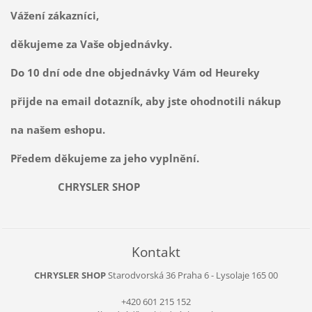
Vážení zákazníci,
děkujeme za Vaše objednávky.
Do 10 dní ode dne objednávky Vám od Heureky
přijde na email dotazník, aby jste ohodnotili nákup
na našem eshopu.
Předem děkujeme za jeho vyplnění.
CHRYSLER SHOP
Kontakt
CHRYSLER SHOP
Starodvorská 36
Praha 6 - Lysolaje
165 00
+420 601 215 152