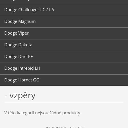
Dodge Challenger LC / LA
Dodge Magnum
Dodge Viper
Dodge Dakota
Dodge Dart PF
Dodge Intrepid LH
Dodge Hornet GG
- vzpěry
V této kategorii nejsou žádné produkty.