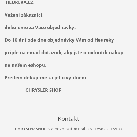
HEUREKA.CZ
Vážení zákazníci,
děkujeme za Vaše objednávky.
Do 10 dní ode dne objednávky Vám od Heureky
přijde na email dotazník, aby jste ohodnotili nákup
na našem eshopu.
Předem děkujeme za jeho vyplnění.
CHRYSLER SHOP
Kontakt
CHRYSLER SHOP
Starodvorská 36
Praha 6 - Lysolaje
165 00