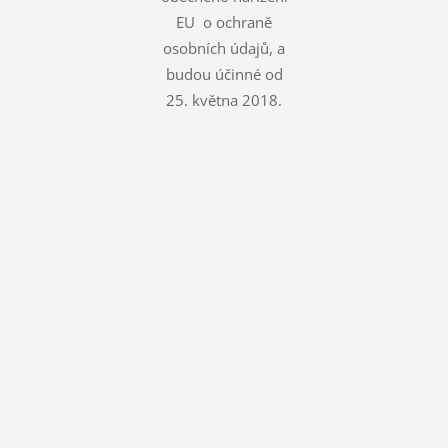
EU o ochraně
osobních údajů, a
budou účinné od
25. května 2018.