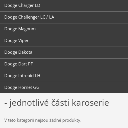
Dodge Charger LD
Dodge Challenger LC / LA
Dodge Magnum
Dodge Viper
Dodge Dakota
Dodge Dart PF
Dodge Intrepid LH
Dodge Hornet GG
- jednotlivé části karoserie
V této kategorii nejsou žádné produkty.