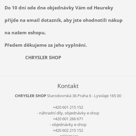
Do 10 dní ode dne objednávky Vám od Heureky
přijde na email dotazník, aby jste ohodnotili nákup
na našem eshopu.
Předem děkujeme za jeho vyplnění.
CHRYSLER SHOP
Kontakt
CHRYSLER SHOP
Starodvorská 36
Praha 6 - Lysolaje
165 00
+420 601 215 152
- náhradní díly, objednávky e-shop
+420 601 266 671
- objednávky e-shop
+420 602 215 152