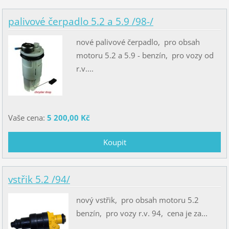
palivové čerpadlo 5.2 a 5.9 /98-/
nové palivové čerpadlo, pro obsah
motoru 5.2 a 5.9 - benzín, pro vozy od
r.v....
Vaše cena:
5 200,00 Kč
vstřik 5.2 /94/
nový vstřik, pro obsah motoru 5.2
benzín, pro vozy r.v. 94, cena je za...