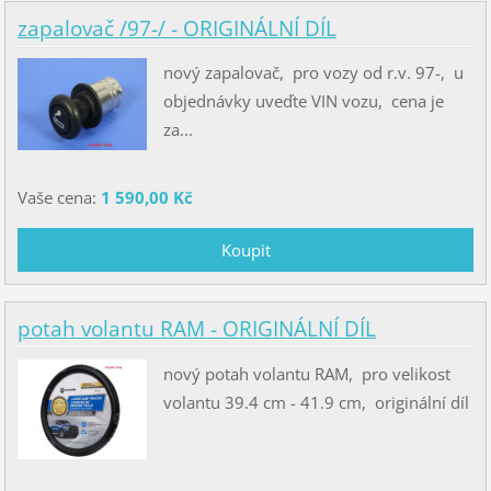
zapalovač /97-/ - ORIGINÁLNÍ DÍL
nový zapalovač, pro vozy od r.v. 97-, u
objednávky uveďte VIN vozu, cena je
za...
Vaše cena:
1 590,00 Kč
potah volantu RAM - ORIGINÁLNÍ DÍL
nový potah volantu RAM, pro velikost
volantu 39.4 cm - 41.9 cm, originální díl