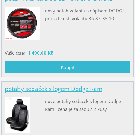
nový potah volantu s nápisem DODGE,
pro velikosti volantu 36.83-38.10...
Vaše cena:
1 490,00 Kč
potahy sedaček s logem Dodge Ram
nové potahy sedaček s logem Dodge
Ram, cena je za sadu / 2 kusy