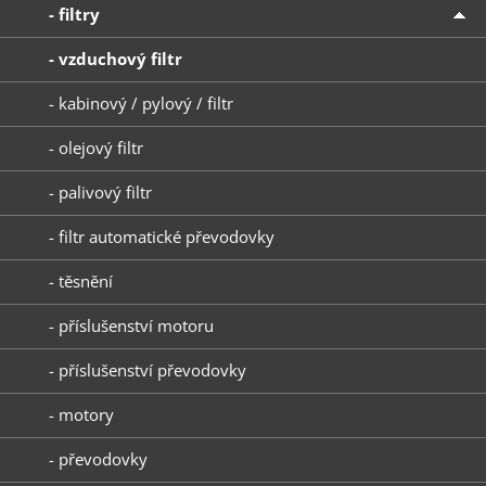
- filtry
- vzduchový filtr
- kabinový / pylový / filtr
- olejový filtr
- palivový filtr
- filtr automatické převodovky
- těsnění
- příslušenství motoru
- příslušenství převodovky
- motory
- převodovky