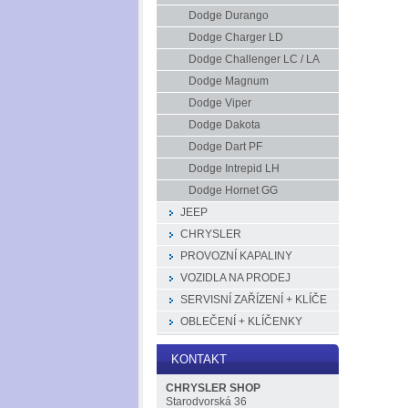
Dodge Durango
Dodge Charger LD
Dodge Challenger LC / LA
Dodge Magnum
Dodge Viper
Dodge Dakota
Dodge Dart PF
Dodge Intrepid LH
Dodge Hornet GG
JEEP
CHRYSLER
PROVOZNÍ KAPALINY
VOZIDLA NA PRODEJ
SERVISNÍ ZAŘÍZENÍ + KLÍČE
OBLEČENÍ + KLÍČENKY
KONTAKT
CHRYSLER SHOP
Starodvorská 36