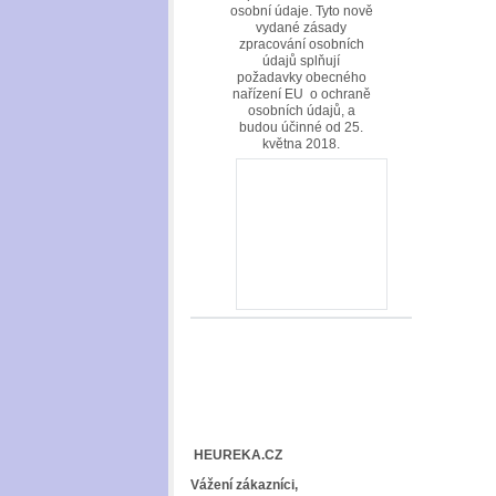
osobní údaje. Tyto nově
vydané zásady
zpracování osobních
údajů splňují
požadavky obecného
nařízení EU o ochraně
osobních údajů, a
budou účinné od 25.
května 2018.
HEUREKA.CZ
Vážení zákazníci,