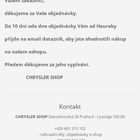
Vážení zákazníci,
děkujeme za Vaše objednávky.
Do 10 dní ode dne objednávky Vám od Heureky
přijde na email dotazník, aby jste ohodnotili nákup
na našem eshopu.
Předem děkujeme za jeho vyplnění.
CHRYSLER SHOP
Kontakt
CHRYSLER SHOP
Starodvorská 36
Praha 6 - Lysolaje
165 00
+420 601 215 152
- náhradní díly, objednávky e-shop