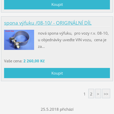
spona výfuku /08-10/ - ORIGINÁLNÍ DÍL
nová spona výfuku, pro vozy r.v. 08-10,
u objednávky uveďte VIN vozu, cena je
za...
Vaše cena:
2 260,00 Kč
1
2
>
>>
25.5.2018 přichází