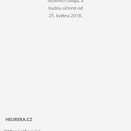
osobních údajů, a
budou účinné od
25. května 2018.
HEUREKA.CZ