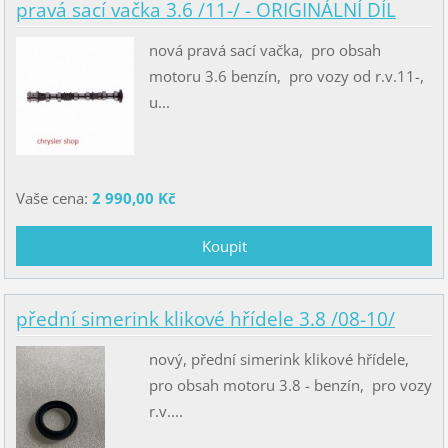
pravá sací vačka 3.6 /11-/ - ORIGINÁLNÍ DÍL
nová pravá sací vačka, pro obsah
motoru 3.6 benzín, pro vozy od r.v.11-,
u...
Vaše cena:
2 990,00 Kč
přední simerink klikové hřídele 3.8 /08-10/
nový, přední simerink klikové hřídele,
pro obsah motoru 3.8 - benzín, pro vozy
r.v....