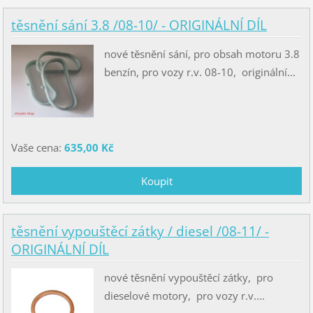
těsnění sání 3.8 /08-10/ - ORIGINÁLNÍ DÍL
nové těsnění sání, pro obsah motoru 3.8
benzín, pro vozy r.v. 08-10, originální...
Vaše cena:
635,00 Kč
těsnění vypouštěcí zátky / diesel /08-11/ -
ORIGINÁLNÍ DÍL
nové těsnění vypouštěcí zátky, pro
dieselové motory, pro vozy r.v....