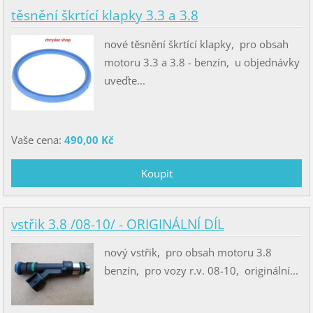
těsnění škrtící klapky 3.3 a 3.8
nové těsnění škrtící klapky, pro obsah
motoru 3.3 a 3.8 - benzín, u objednávky
uveďte...
Vaše cena:
490,00 Kč
vstřik 3.8 /08-10/ - ORIGINÁLNÍ DÍL
nový vstřik, pro obsah motoru 3.8
benzín, pro vozy r.v. 08-10, originální...