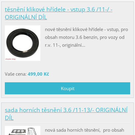
těsnění klikové hřídele - vstup 3.6 /11-/ -
ORIGINÁLNÍ DÍL
nové těsnění klikové hřídele - vstup, pro
obsah motoru 3.6 benzín, pro vozy od
r.v. 11-, originální...
Vaše cena:
499,00 Kč
sada horních těsnění 3.6 /11-13/- ORIGINÁLNÍ
DÍL
nová sada horních těsnění, pro obsah