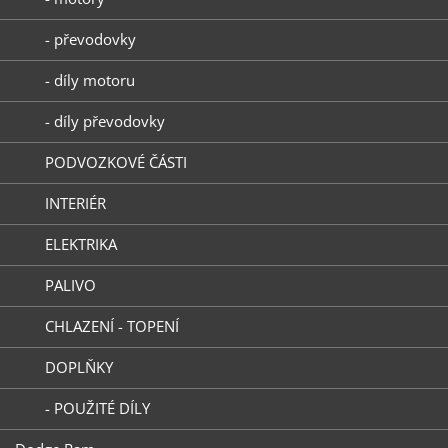
- převodovky
- díly motoru
- díly převodovky
PODVOZKOVÉ ČÁSTI
INTERIÉR
ELEKTRIKA
PALIVO
CHLAZENÍ - TOPENÍ
DOPLŇKY
- POUŽITÉ DÍLY