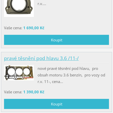
r.v....
Vaše cena:
1 690,00 Kč
pravé těsnění pod hlavu 3.6 /11-/
nové pravé těsnění pod hlavu, pro
obsah motoru 3.6 benzín, pro vozy od
r.v. 11-, cena...
Vaše cena:
1 390,00 Kč