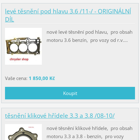
levé těsnění pod hlavu 3.6 /11-/ - ORIGINÁLNÍ
DÍL
nové levé těsnění pod hlavu, pro obsah
motoru 3.6 benzín, pro vozy od r.v....
Vaše cena:
1 850,00 Kč
těsnění klikové hřídele 3.3 a 3.8 /08-10/
nové těsnění klikové hřídele, pro obsah
motoru 3.3 a 3.8 - benzín, pro vozy