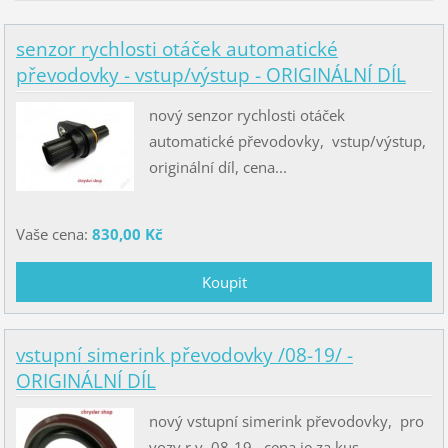
senzor rychlosti otáček automatické
převodovky - vstup/výstup - ORIGINÁLNÍ DÍL
nový senzor rychlosti otáček
automatické převodovky, vstup/výstup,
originální díl, cena...
Vaše cena:
830,00 Kč
vstupní simerink převodovky /08-19/ -
ORIGINÁLNÍ DÍL
nový vstupní simerink převodovky, pro
vozy r.v. 08-19, cena je za kus,