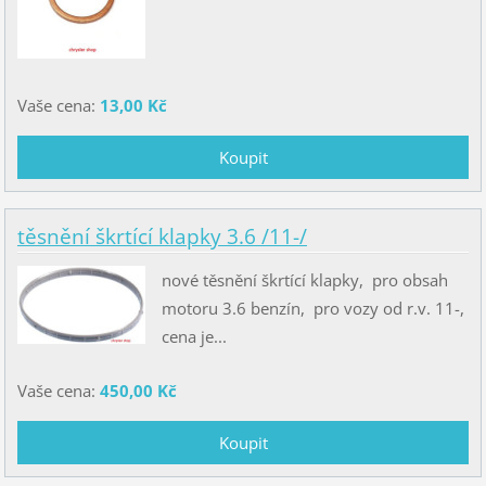
Vaše cena:
13,00 Kč
těsnění škrtící klapky 3.6 /11-/
nové těsnění škrtící klapky, pro obsah
motoru 3.6 benzín, pro vozy od r.v. 11-,
cena je...
Vaše cena:
450,00 Kč