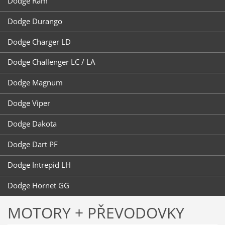
Dodge Ram
Dodge Durango
Dodge Charger LD
Dodge Challenger LC / LA
Dodge Magnum
Dodge Viper
Dodge Dakota
Dodge Dart PF
Dodge Intrepid LH
Dodge Hornet GG
MOTORY + PŘEVODOVKY