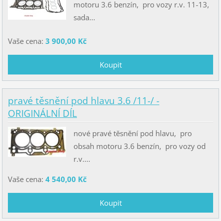
motoru 3.6 benzín, pro vozy r.v. 11-13,
sada...
Vaše cena:
3 900,00 Kč
pravé těsnění pod hlavu 3.6 /11-/ -
ORIGINÁLNÍ DÍL
nové pravé těsnění pod hlavu, pro
obsah motoru 3.6 benzín, pro vozy od
r.v....
Vaše cena:
4 540,00 Kč