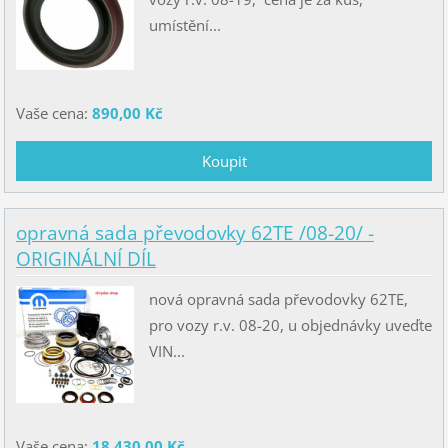
umístění...
Vaše cena:
890,00 Kč
opravná sada převodovky 62TE /08-20/ -
ORIGINÁLNÍ DÍL
nová opravná sada převodovky 62TE,
pro vozy r.v. 08-20, u objednávky uveďte
VIN...
Vaše cena:
18 430,00 Kč