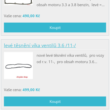
obsah motoru 3.3 a 3.8 benzín, levé =...
Vaše cena:
490,00 Kč
levé těsnění víka ventilů 3.6 /11-/
nové levé těsnění víka ventilů, pro vozy
od r.v. 11-, pro obsah motoru 3.6...
Vaše cena:
499,00 Kč