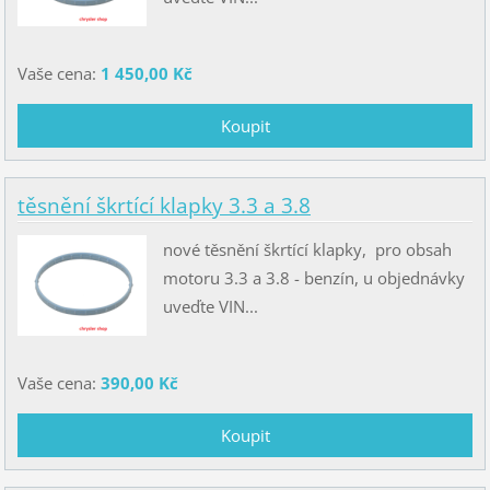
Vaše cena:
1 450,00 Kč
těsnění škrtící klapky 3.3 a 3.8
nové těsnění škrtící klapky, pro obsah
motoru 3.3 a 3.8 - benzín, u objednávky
uveďte VIN...
Vaše cena:
390,00 Kč