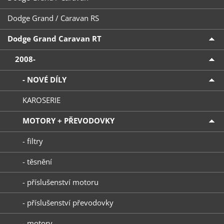
Dodge Grand / Caravan RS
Dodge Grand Caravan RT
2008-
- NOVÉ DÍLY
KAROSERIE
MOTORY + PŘEVODOVKY
- filtry
- těsnění
- příslušenství motoru
- příslušenství převodovky
- motory