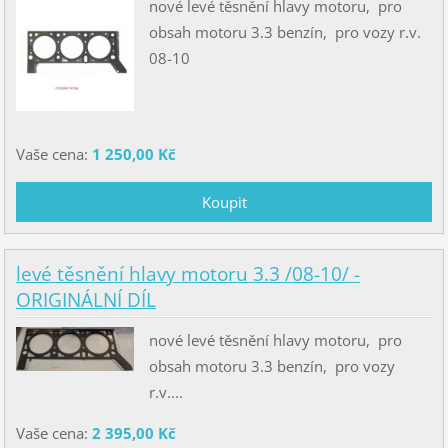
nové levé těsnění hlavy motoru, pro
obsah motoru 3.3 benzín, pro vozy r.v.
08-10
Vaše cena:
1 250,00 Kč
levé těsnění hlavy motoru 3.3 /08-10/ -
ORIGINÁLNÍ DÍL
nové levé těsnění hlavy motoru, pro
obsah motoru 3.3 benzín, pro vozy
r.v....
Vaše cena:
2 395,00 Kč