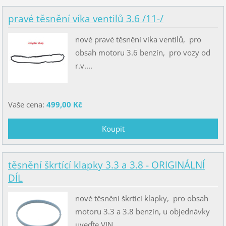
pravé těsnění víka ventilů 3.6 /11-/
nové pravé těsnění víka ventilů, pro
obsah motoru 3.6 benzín, pro vozy od
r.v....
Vaše cena:
499,00 Kč
těsnění škrtící klapky 3.3 a 3.8 - ORIGINÁLNÍ
DÍL
nové těsnění škrtící klapky, pro obsah
motoru 3.3 a 3.8 benzín, u objednávky
uveďte VIN...