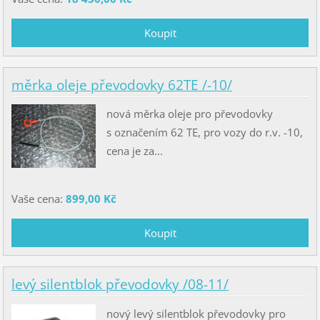
měrka oleje převodovky 62TE /-10/
nová měrka oleje pro převodovky
s označením 62 TE, pro vozy do r.v. -10,
cena je za...
Vaše cena:
899,00 Kč
levý silentblok převodovky /08-11/
nový levý silentblok převodovky pro