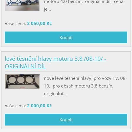
motoru 4.0 benzín, originální díl, cena
je...
Vaše cena:
2 050,00 Kč
levé těsnění hlavy motoru 3.8 /08-10/ -
ORIGINÁLNÍ DÍL
nové levé těsnění hlavy, pro vozy r.v. 08-
10, pro obsah motoru 3.8 benzín,
originální...
Vaše cena:
2 000,00 Kč