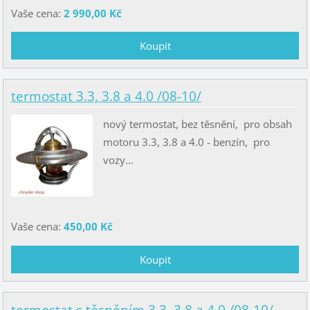
Vaše cena:
2 990,00 Kč
termostat 3.3, 3.8 a 4.0 /08-10/
nový termostat, bez těsnění, pro obsah
motoru 3.3, 3.8 a 4.0 - benzín, pro
vozy...
Vaše cena:
450,00 Kč
termostat s těsněním 3.3, 3.8 a 4.0 /08-10/