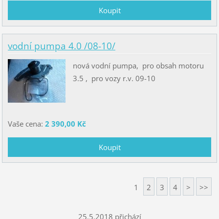
vodní pumpa 4.0 /08-10/
nová vodní pumpa, pro obsah motoru
3.5 , pro vozy r.v. 09-10
Vaše cena:
2 390,00 Kč
1
2
3
4
>
>>
25.5.2018 přichází