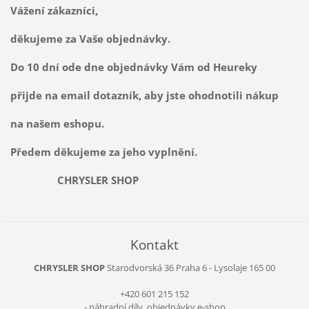
Vážení zákazníci,
děkujeme za Vaše objednávky.
Do 10 dní ode dne objednávky Vám od Heureky
přijde na email dotazník, aby jste ohodnotili nákup
na našem eshopu.
Předem děkujeme za jeho vyplnění.
CHRYSLER SHOP
Kontakt
CHRYSLER SHOP
Starodvorská 36
Praha 6 - Lysolaje
165 00
+420 601 215 152
- náhradní díly, objednávky e-shop