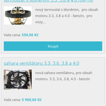
nový termostat s těsněním, pro obsah
motoru 3.3, 3.8 a 4.0 - benzín, pro
vozy...
Vaše cena:
550,00 Kč
sahara ventilátoru 3.3, 3.6, 3.8 a 4.0
nová sahara ventilátoru, pro obsah
motoru 3.3, 3.6, 3.8, 4.0 - benzín
Vaše cena:
5 900,00 Kč