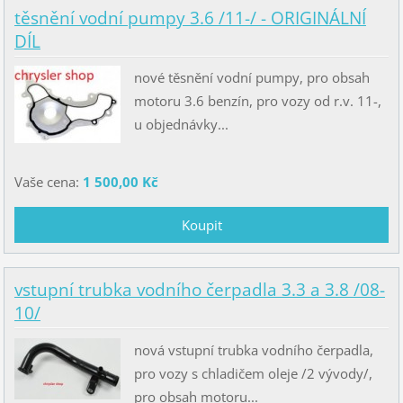
těsnění vodní pumpy 3.6 /11-/ - ORIGINÁLNÍ
DÍL
nové těsnění vodní pumpy, pro obsah
motoru 3.6 benzín, pro vozy od r.v. 11-,
u objednávky...
Vaše cena:
1 500,00 Kč
vstupní trubka vodního čerpadla 3.3 a 3.8 /08-
10/
nová vstupní trubka vodního čerpadla,
pro vozy s chladičem oleje /2 vývody/,
pro obsah motoru...