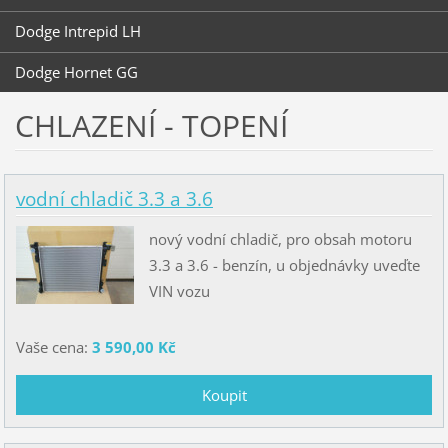
Dodge Intrepid LH
Dodge Hornet GG
CHLAZENÍ - TOPENÍ
vodní chladič 3.3 a 3.6
nový vodní chladič, pro obsah motoru
3.3 a 3.6 - benzín, u objednávky uveďte
VIN vozu
Vaše cena:
3 590,00 Kč