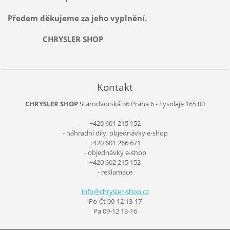
Předem děkujeme za jeho vyplnění.
CHRYSLER SHOP
Kontakt
CHRYSLER SHOP
Starodvorská 36
Praha 6 - Lysolaje
165 00
+420 601 215 152
- náhradní díly, objednávky e-shop
+420 601 266 671
- objednávky e-shop
+420 602 215 152
- reklamace
info@chr
ysler-sh
op.cz
Po-Čt 09-12 13-17
Pa 09-12 13-16