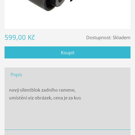
599,00 Kč
Dostupnost:
Skladem
Popis
nový silentblok zadního ramene,
umístění viz obrázek, cena je za kus