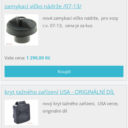
zamykací víčko nádrže /07-13/
nové zamykací víčko nádrže, pro vozy
r.v. 07-13, cena je za kus
Vaše cena:
1 290,00 Kč
kryt tažného zařízení USA - ORIGINÁLNÍ DÍL
nový kryt tažného zařízení, USA verze,
originální díl