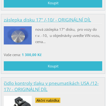
záslepka disku 17" /-10/ - ORIGINÁLNÍ DÍL
nová záslepka 17" disku, pro vozy do
r.v. -10, u objednávky uveďte VIN vozu,
cena...
Vaše cena:
1 300,00 Kč
čidlo kontroly tlaku v pneumatikách USA /12-
17/ - ORIGINÁLNÍ DÍL
Akční nabídka