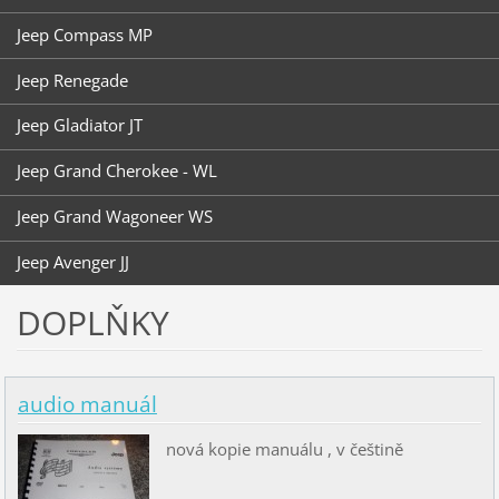
Jeep Compass MP
Jeep Renegade
Jeep Gladiator JT
Jeep Grand Cherokee - WL
Jeep Grand Wagoneer WS
Jeep Avenger JJ
DOPLŇKY
audio manuál
nová kopie manuálu , v češtině