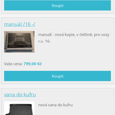
manuál /16 -/
manuál - nová kopie, v češtině, pro vozy
r.v. 16-
Vaše cena:
799,00 Kč
vana do kufru
nová vana do kufru