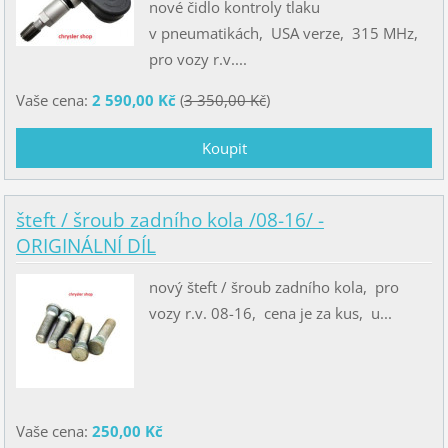
nové čidlo kontroly tlaku
v pneumatikách, USA verze, 315 MHz,
pro vozy r.v....
Vaše cena:
2 590,00 Kč
(
3 350,00 Kč
)
šteft / šroub zadního kola /08-16/ -
ORIGINÁLNÍ DÍL
nový šteft / šroub zadního kola, pro
vozy r.v. 08-16, cena je za kus, u...
Vaše cena:
250,00 Kč