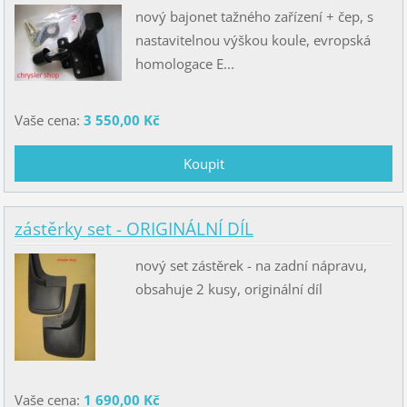
nový bajonet tažného zařízení + čep, s
nastavitelnou výškou koule, evropská
homologace E...
Vaše cena:
3 550,00 Kč
zástěrky set - ORIGINÁLNÍ DÍL
nový set zástěrek - na zadní nápravu,
obsahuje 2 kusy, originální díl
Vaše cena:
1 690,00 Kč