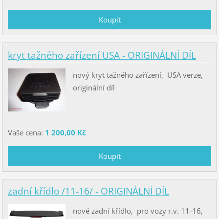
kryt tažného zařízení USA - ORIGINÁLNÍ DÍL
nový kryt tažného zařízení, USA verze,
originální díl
Vaše cena:
1 200,00 Kč
zadní křídlo /11-16/ - ORIGINÁLNÍ DÍL
nové zadní křídlo, pro vozy r.v. 11-16,