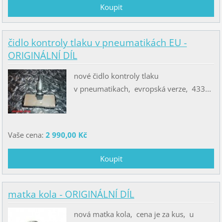
čidlo kontroly tlaku v pneumatikách EU -
ORIGINÁLNÍ DÍL
nové čidlo kontroly tlaku
v pneumatikach, evropská verze, 433...
Vaše cena:
2 990,00 Kč
matka kola - ORIGINÁLNÍ DÍL
nová matka kola, cena je za kus, u