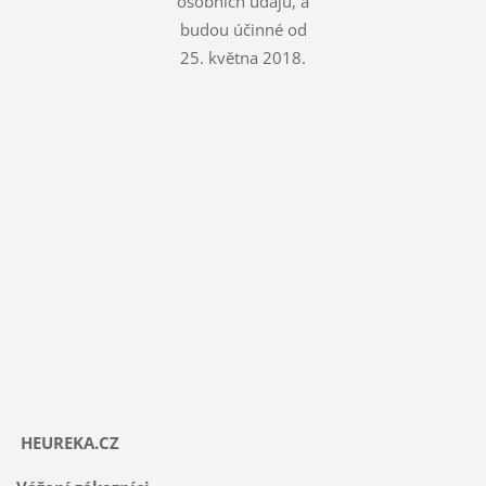
osobních údajů, a
budou účinné od
25. května 2018.
HEUREKA.CZ