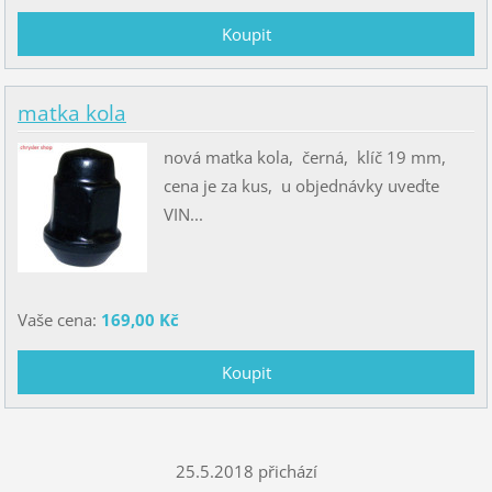
matka kola
nová matka kola, černá, klíč 19 mm,
cena je za kus, u objednávky uveďte
VIN...
Vaše cena:
169,00 Kč
25.5.2018 přichází