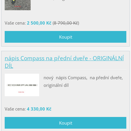
Vaše cena:
2 500,00 Kč
(
8 790,00 Kč
)
nápis Compass na přední dveře - ORIGINÁLNÍ
DÍL
nový nápis Compass, na přední dveře,
originální díl
Vaše cena:
4 330,00 Kč