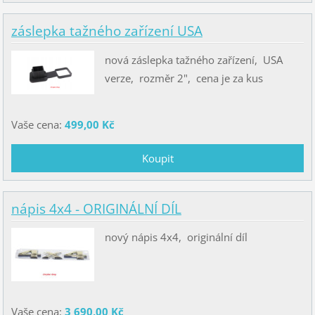
záslepka tažného zařízení USA
nová záslepka tažného zařízení, USA
verze, rozměr 2", cena je za kus
Vaše cena:
499,00 Kč
nápis 4x4 - ORIGINÁLNÍ DÍL
nový nápis 4x4, originální díl
Vaše cena:
3 690,00 Kč