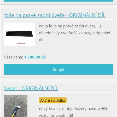
folie na pravé zadní dveře - ORIGINÁLNÍ DÍL
nová folie na pravé zadní dveře, u
objednávky uveďte VIN vozu, originální
díl
Vaše cena:
1 500,00 Kč
hever - ORIGINÁLNÍ DÍL
Akční nabídka
nový hever, u objednávky uveďte VIN
vozu, originální díl