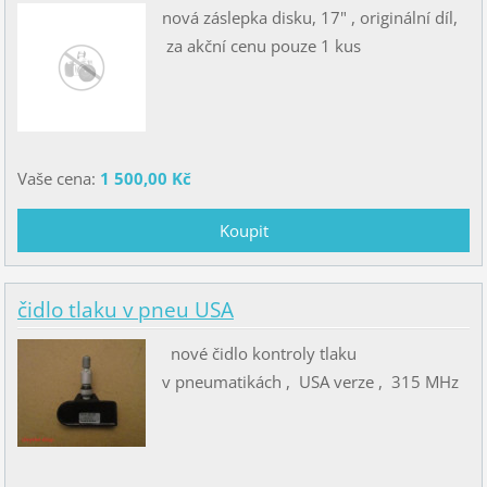
nová záslepka disku, 17" , originální díl,
za akční cenu pouze 1 kus
Vaše cena:
1 500,00 Kč
čidlo tlaku v pneu USA
nové čidlo kontroly tlaku
v pneumatikách , USA verze , 315 MHz