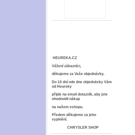
HEUREKA.CZ
Vážení zákazníci,
děkujeme za Vaše objednávky.
Do 10 dní ode dne objednávky Vám
od Heureky
přijde na email dotazník, aby jste
ohodnotili nákup
na našem eshopu.
Předem děkujeme za jeho
vyplnění.
CHRYSLER SHOP