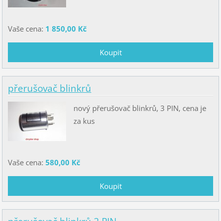
Vaše cena:
1 850,00 Kč
přerušovač blinkrů
nový přerušovač blinkrů, 3 PIN, cena je
za kus
Vaše cena:
580,00 Kč