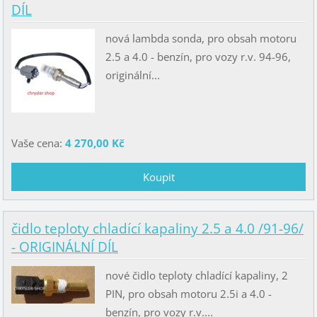
DÍL
nová lambda sonda, pro obsah motoru
2.5 a 4.0 - benzín, pro vozy r.v. 94-96,
originální...
Vaše cena:
4 270,00 Kč
čidlo teploty chladící kapaliny 2.5 a 4.0 /91-96/
- ORIGINÁLNÍ DÍL
nové čidlo teploty chladící kapaliny, 2
PIN, pro obsah motoru 2.5i a 4.0 -
benzín, pro vozy r.v....