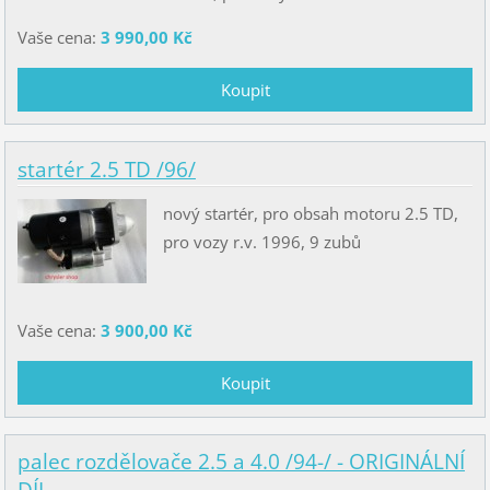
Vaše cena:
3 990,00 Kč
startér 2.5 TD /96/
nový startér, pro obsah motoru 2.5 TD,
pro vozy r.v. 1996, 9 zubů
Vaše cena:
3 900,00 Kč
palec rozdělovače 2.5 a 4.0 /94-/ - ORIGINÁLNÍ