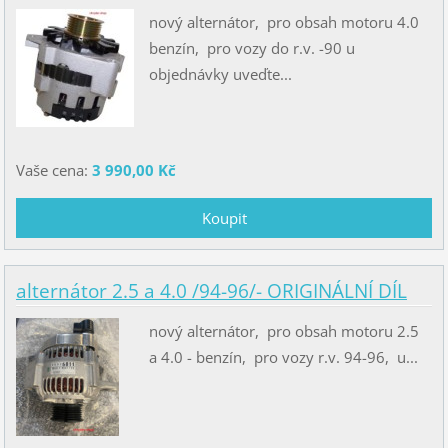
nový alternátor, pro obsah motoru 4.0
benzín, pro vozy do r.v. -90 u
objednávky uveďte...
Vaše cena:
3 990,00 Kč
alternátor 2.5 a 4.0 /94-96/- ORIGINÁLNÍ DÍL
nový alternátor, pro obsah motoru 2.5
a 4.0 - benzín, pro vozy r.v. 94-96, u...