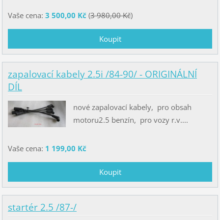
Vaše cena:
3 500,00 Kč
(
3 980,00 Kč
)
zapalovací kabely 2.5i /84-90/ - ORIGINÁLNÍ
DÍL
nové zapalovací kabely, pro obsah
motoru2.5 benzín, pro vozy r.v....
Vaše cena:
1 199,00 Kč
startér 2.5 /87-/