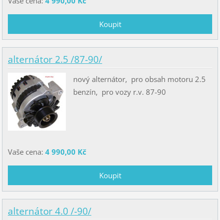
Vaše cena:
4 990,00 Kč
alternátor 2.5 /87-90/
nový alternátor, pro obsah motoru 2.5
benzín, pro vozy r.v. 87-90
Vaše cena:
4 990,00 Kč
alternátor 4.0 /-90/