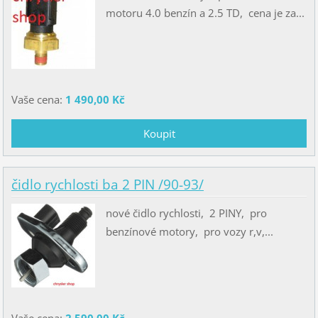
motoru 4.0 benzín a 2.5 TD, cena je za...
Vaše cena:
1 490,00 Kč
čidlo rychlosti ba 2 PIN /90-93/
nové čidlo rychlosti, 2 PINY, pro
benzínové motory, pro vozy r,v,...