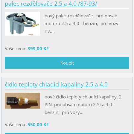
palec rozdělovače 2.5 a 4.0 /87-93/
nový palec rozdělovače, pro obsah
motoru 2.5 a 4.0 - benzín, pro vozy
r.v....
Vaše cena:
399,00 Kč
čidlo teploty chladící kapaliny 2.5 a 4.0
nové čidlo teploty chladící kapaliny, 2
PIN, pro obsah motoru 2.5i a 4.0 -
benzín, pro vozy...
Vaše cena:
550,00 Kč