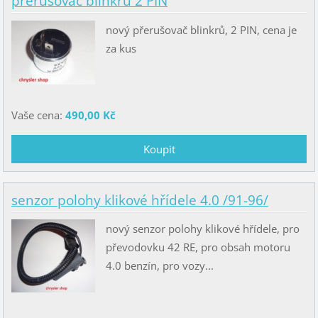
přerušovač blinkrů 2 PIN
nový přerušovač blinkrů, 2 PIN, cena je
za kus
Vaše cena:
490,00 Kč
senzor polohy klikové hřídele 4.0 /91-96/
nový senzor polohy klikové hřídele, pro
převodovku 42 RE, pro obsah motoru
4.0 benzín, pro vozy...