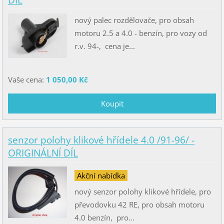
DÍL
nový palec rozdělovače, pro obsah
motoru 2.5 a 4.0 - benzín, pro vozy od
r.v. 94-, cena je...
Vaše cena:
1 050,00 Kč
senzor polohy klikové hřídele 4.0 /91-96/ -
ORIGINÁLNÍ DÍL
Akční nabídka
nový senzor polohy klikové hřídele, pro
převodovku 42 RE, pro obsah motoru
4.0 benzín, pro...