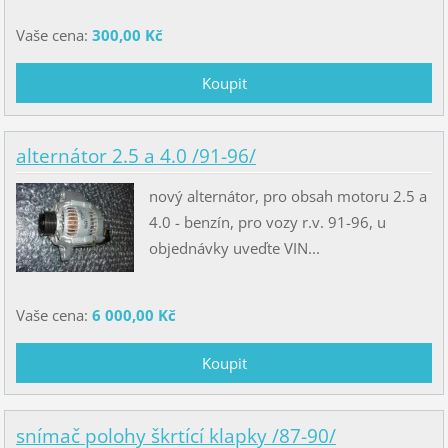
Vaše cena:
300,00 Kč
alternátor 2.5 a 4.0 /91-96/
nový alternátor, pro obsah motoru 2.5 a
4.0 - benzín, pro vozy r.v. 91-96, u
objednávky uveďte VIN...
Vaše cena:
6 000,00 Kč
snímač polohy škrtící klapky /87-90/