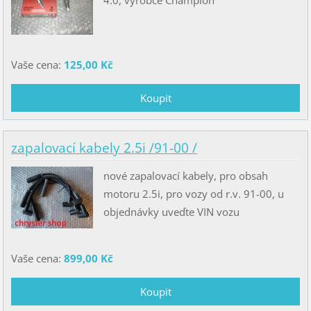
Vaše cena:
125,00 Kč
zapalovací kabely 2.5i /91-00 /
nové zapalovací kabely, pro obsah
motoru 2.5i, pro vozy od r.v. 91-00, u
objednávky uveďte VIN vozu
Vaše cena:
899,00 Kč