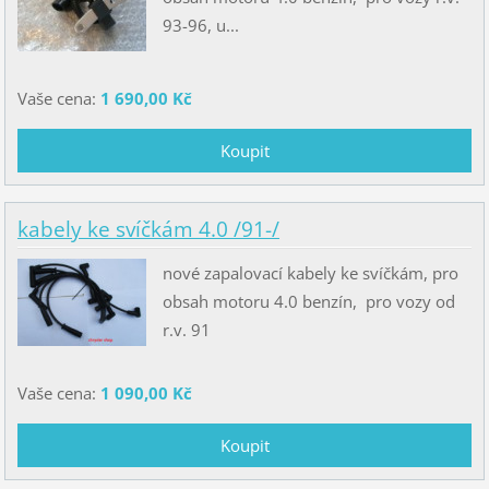
93-96, u...
Vaše cena:
1 690,00 Kč
kabely ke svíčkám 4.0 /91-/
nové zapalovací kabely ke svíčkám, pro
obsah motoru 4.0 benzín, pro vozy od
r.v. 91
Vaše cena:
1 090,00 Kč