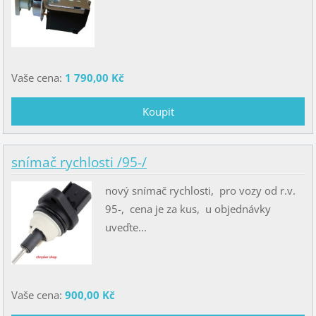
Vaše cena:
1 790,00 Kč
snímač rychlosti /95-/
nový snímač rychlosti, pro vozy od r.v.
95-, cena je za kus, u objednávky
uveďte...
Vaše cena:
900,00 Kč