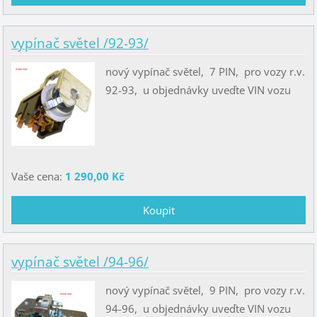
vypínač světel /92-93/
nový vypínač světel, 7 PIN, pro vozy r.v.
92-93, u objednávky uveďte VIN vozu
Vaše cena:
1 290,00 Kč
vypínač světel /94-96/
nový vypínač světel, 9 PIN, pro vozy r.v.
94-96, u objednávky uveďte VIN vozu