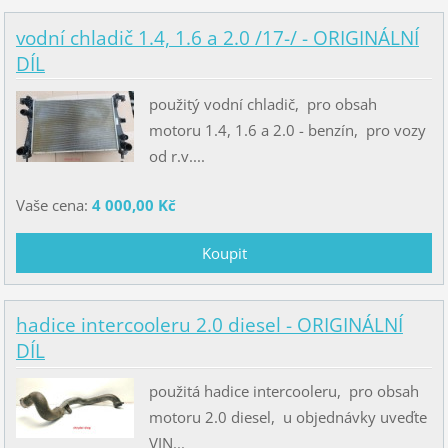
vodní chladič 1.4, 1.6 a 2.0 /17-/ - ORIGINÁLNÍ
DÍL
použitý vodní chladič, pro obsah
motoru 1.4, 1.6 a 2.0 - benzín, pro vozy
od r.v....
Vaše cena:
4 000,00 Kč
hadice intercooleru 2.0 diesel - ORIGINÁLNÍ
DÍL
použitá hadice intercooleru, pro obsah
motoru 2.0 diesel, u objednávky uveďte
VIN...