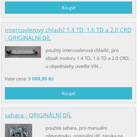
intercoolerový chladič 1.4 TD, 1.6 TD a 2.0 CRD
- ORIGINÁLNÍ DÍL
použitý intercoolerová chladič, pro
obsah motoru 1.4 TD, 1.6 TD a 2.0 CRD,
u objednávky uveďte VIN...
Vaše cena:
3 000,00 Kč
sahara - ORIGINÁLNÍ DÍL
použitá sahara, pro manuální
převodovku, originální díl, záruka na