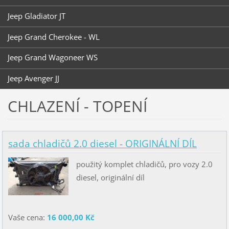
Jeep Gladiator JT
Jeep Grand Cherokee - WL
Jeep Grand Wagoneer WS
Jeep Avenger JJ
CHLAZENÍ - TOPENÍ
sada chladičů 2.0 diesel - ORIGINÁLNÍ DÍL
použitý komplet chladičů, pro vozy 2.0
diesel, originální díl
Vaše cena:
16 000,00 Kč