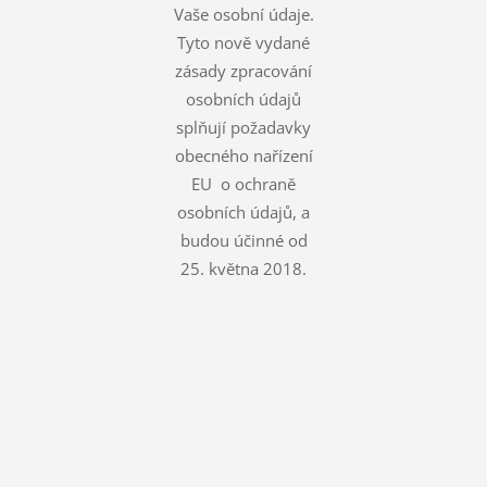
Vaše osobní údaje.
Tyto nově vydané
zásady zpracování
osobních údajů
splňují požadavky
obecného nařízení
EU o ochraně
osobních údajů, a
budou účinné od
25. května 2018.