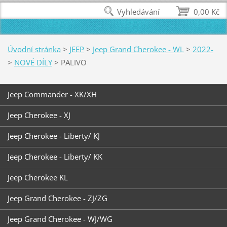
Vyhledávání
0,00 Kč
Úvodní stránka
>
JEEP
>
Jeep Grand Cherokee - WL
>
2022-
>
NOVÉ DÍLY
>
PALIVO
Jeep Commander - XK/XH
Jeep Cherokee - XJ
Jeep Cherokee - Liberty/ KJ
Jeep Cherokee - Liberty/ KK
Jeep Cherokee KL
Jeep Grand Cherokee - ZJ/ZG
Jeep Grand Cherokee - WJ/WG