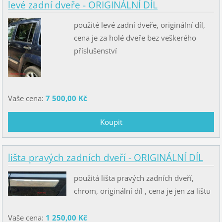
levé zadní dveře - ORIGINÁLNÍ DÍL
použité levé zadní dveře, originální díl,
cena je za holé dveře bez veškerého
příslušenství
Vaše cena:
7 500,00 Kč
lišta pravých zadních dveří - ORIGINÁLNÍ DÍL
použitá lišta pravých zadních dveří,
chrom, originální díl , cena je jen za lištu
Vaše cena:
1 250,00 Kč