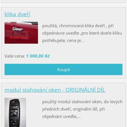
klika dveří
použitá, chromovaná klika dveří , při
objednávce uveďte ,pro které dveře kliku
potřebujete, cena je...
Vaše cena:
1 000,00 Kč
modul stahování oken - ORIGINÁLNÍ DÍL
použitý modul stahování oken, do levých
předních dveří, originální díl, při
objednání uveďte,...