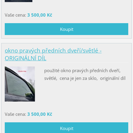
Vaše cena:
3 500,00 Kč
okno pravých předních dveří/světlé -
ORIGINÁLNÍ DÍL
použité okno pravých předních dveří,
světlé, cena je jen za sklo, originální díl
Vaše cena:
3 500,00 Kč