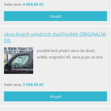
Vaše cena:
4 000,00 Kč
okno levých předních dveří/světlé ORIGINÁLNÍ
DÍL
použité levé přední okno do dveří,
světlé, originální díl, cena je jen za sklo
Vaše cena:
3 500,00 Kč