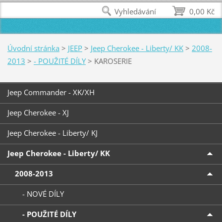
Vyhledávání
0,00 Kč
Úvodní stránka
>
JEEP
>
Jeep Cherokee - Liberty/ KK
>
2008-
2013
>
- POUŽITÉ DÍLY
>
KAROSERIE
Jeep Commander - XK/XH
Jeep Cherokee - XJ
Jeep Cherokee - Liberty/ KJ
Jeep Cherokee - Liberty/ KK
2008-2013
- NOVÉ DÍLY
- POUŽITÉ DÍLY