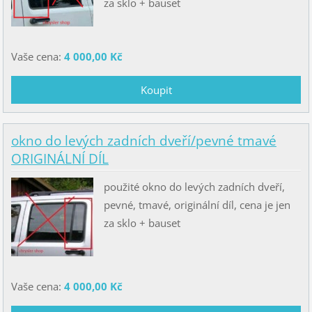
za sklo + bauset
Vaše cena:
4 000,00 Kč
okno do levých zadních dveří/pevné tmavé
ORIGINÁLNÍ DÍL
použité okno do levých zadních dveří,
pevné, tmavé, originální díl, cena je jen
za sklo + bauset
Vaše cena:
4 000,00 Kč