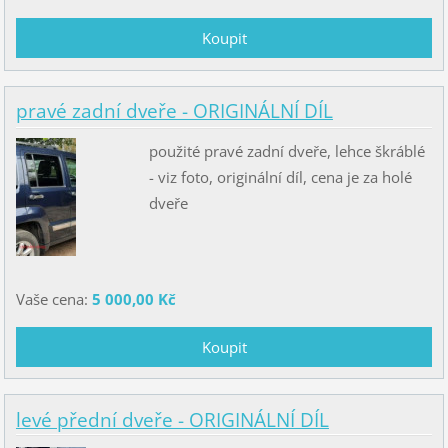
pravé zadní dveře - ORIGINÁLNÍ DÍL
použité pravé zadní dveře, lehce škráblé
- viz foto, originální díl, cena je za holé
dveře
Vaše cena:
5 000,00 Kč
levé přední dveře - ORIGINÁLNÍ DÍL