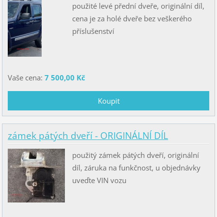
použité levé přední dveře, originální díl,
cena je za holé dveře bez veškerého
příslušenství
Vaše cena:
7 500,00 Kč
zámek pátých dveří - ORIGINÁLNÍ DÍL
použitý zámek pátých dveří, originální
díl, záruka na funkčnost, u objednávky
uveďte VIN vozu