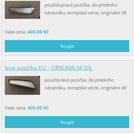
použitá pravá pozička, do předního
nárazníku, evropská verze, originální díl
Vaše cena:
400,00 Kč
levá pozička EU - ORIGINÁLNÍ DÍL
použitá levá pozička, do předního
nárazníku, evropská verze, originální díl
Vaše cena:
400,00 Kč