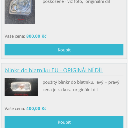
poškozené - viz foto, originální díl
Vaše cena:
800,00 Kč
blinkr do blatníku EU - ORIGINÁLNÍ DÍL
použitý blinkr do blatníku, levý = pravý,
cena je za kus, originální díl
Vaše cena:
400,00 Kč