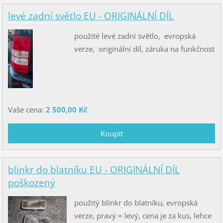
levé zadní světlo EU - ORIGINÁLNÍ DÍL
použité levé zadní světlo, evropská
verze, originální díl, záruka na funkčnost
Vaše cena:
2 500,00 Kč
blinkr do blatníku EU - ORIGINÁLNÍ DÍL
poškozený
použitý blinkr do blatníku, evropská
verze, pravý = levý, cena je za kus, lehce