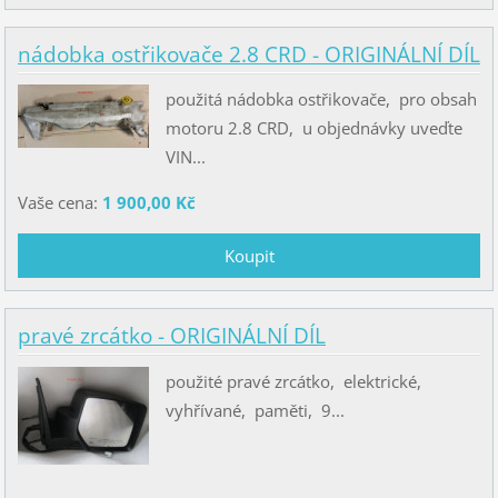
nádobka ostřikovače 2.8 CRD - ORIGINÁLNÍ DÍL
použitá nádobka ostřikovače, pro obsah
motoru 2.8 CRD, u objednávky uveďte
VIN...
Vaše cena:
1 900,00 Kč
pravé zrcátko - ORIGINÁLNÍ DÍL
použité pravé zrcátko, elektrické,
vyhřívané, paměti, 9...