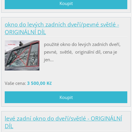
okno do levých zadních dveří/pevné světlé -
ORIGINÁLNÍ DÍL
použité okno do levých zadních dveří,
pevné, světlé, originální díl, cena je
jen...
Vaše cena:
3 500,00 Kč
levé zadní okno do dveří/světlé - ORIGINÁLNÍ
DÍL