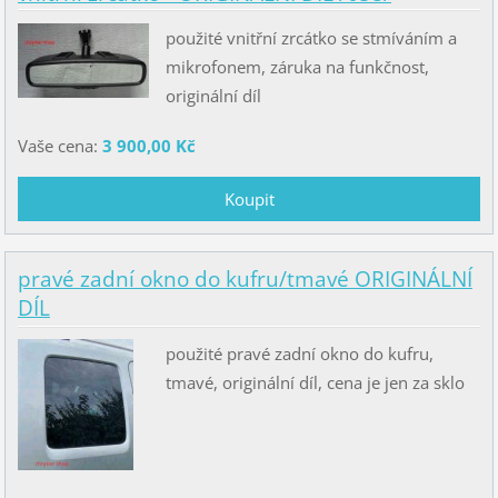
použité vnitřní zrcátko se stmíváním a
mikrofonem, záruka na funkčnost,
originální díl
Vaše cena:
3 900,00 Kč
pravé zadní okno do kufru/tmavé ORIGINÁLNÍ
DÍL
použité pravé zadní okno do kufru,
tmavé, originální díl, cena je jen za sklo