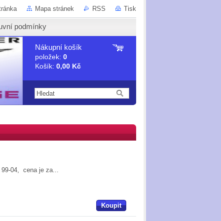
tránka
Mapa stránek
RSS
Tisk
uvní podmínky
Nákupní košík
položek:
0
Košík:
0,00 Kč
 99-04, cena je za...
Koupit