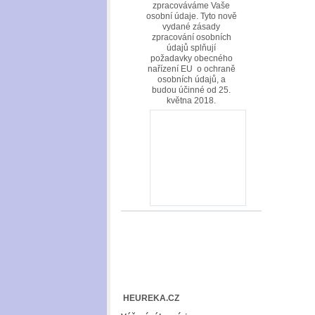
zpracováváme Vaše
osobní údaje. Tyto nově
vydané zásady
zpracování osobních
údajů splňují
požadavky obecného
nařízení EU o ochraně
osobních údajů, a
budou účinné od 25.
května 2018.
HEUREKA.CZ