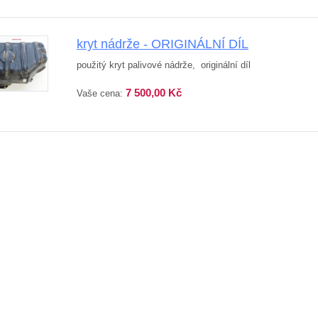
kryt nádrže - ORIGINÁLNÍ DÍL
použitý kryt palivové nádrže, originální díl
7 500,00 Kč
Vaše cena: