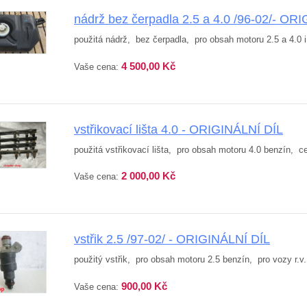
nádrž bez čerpadla 2.5 a 4.0 /96-02/- OR
použitá nádrž, bez čerpadla, pro obsah motoru 2.5 a 4.0 i,
4 500,00 Kč
Vaše cena:
vstřikovací lišta 4.0 - ORIGINÁLNÍ DÍL
použitá vstřikovací lišta, pro obsah motoru 4.0 benzín, cen
2 000,00 Kč
Vaše cena:
vstřik 2.5 /97-02/ - ORIGINÁLNÍ DÍL
použitý vstřik, pro obsah motoru 2.5 benzín, pro vozy r.v.
900,00 Kč
Vaše cena: