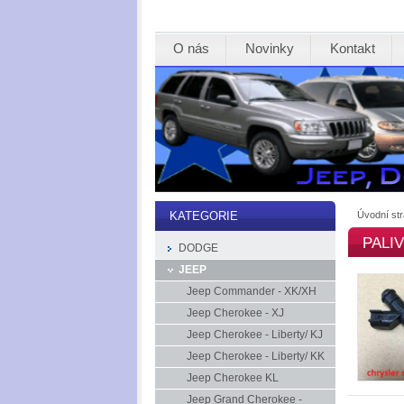
O nás
Novinky
Kontakt
Úvodní st
KATEGORIE
PALI
DODGE
JEEP
Jeep Commander - XK/XH
Jeep Cherokee - XJ
Jeep Cherokee - Liberty/ KJ
Jeep Cherokee - Liberty/ KK
Jeep Cherokee KL
Jeep Grand Cherokee -