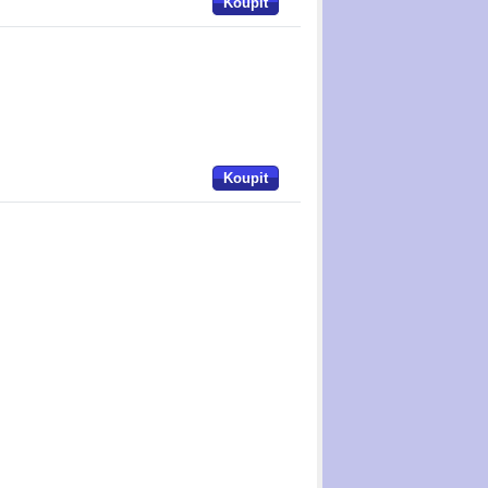
Koupit
Koupit