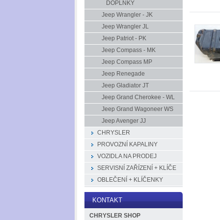
DOPLŇKY
Jeep Wrangler - JK
Jeep Wrangler JL
Jeep Patriot - PK
Jeep Compass - MK
Jeep Compass MP
Jeep Renegade
Jeep Gladiator JT
Jeep Grand Cherokee - WL
Jeep Grand Wagoneer WS
Jeep Avenger JJ
CHRYSLER
PROVOZNÍ KAPALINY
VOZIDLA NA PRODEJ
SERVISNÍ ZAŘÍZENÍ + KLÍČE
OBLEČENÍ + KLÍČENKY
KONTAKT
CHRYSLER SHOP