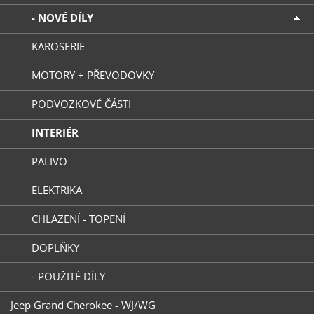
- NOVÉ DÍLY
KAROSERIE
MOTORY + PŘEVODOVKY
PODVOZKOVÉ ČÁSTI
INTERIÉR
PALIVO
ELEKTRIKA
CHLAZENÍ - TOPENÍ
DOPLŇKY
- POUŽITÉ DÍLY
Jeep Grand Cherokee - WJ/WG