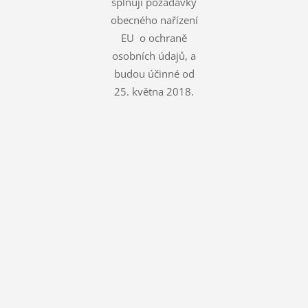
splňují požadavky
obecného nařízení
EU o ochraně
osobních údajů, a
budou účinné od
25. května 2018.