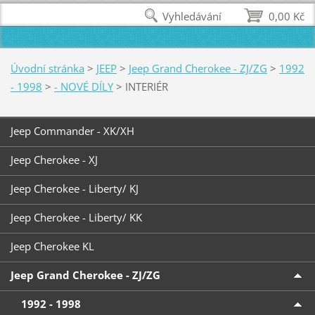
Vyhledávání
0,00 Kč
Úvodní stránka
>
JEEP
>
Jeep Grand Cherokee - ZJ/ZG
>
1992
- 1998
>
- NOVÉ DÍLY
>
INTERIÉR
Jeep Commander - XK/XH
Jeep Cherokee - XJ
Jeep Cherokee - Liberty/ KJ
Jeep Cherokee - Liberty/ KK
Jeep Cherokee KL
Jeep Grand Cherokee - ZJ/ZG
1992 - 1998