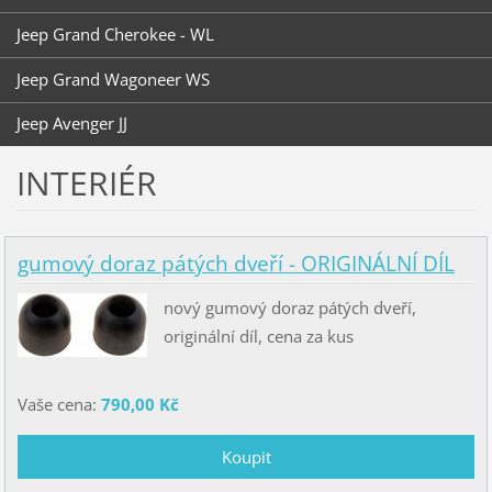
Jeep Grand Cherokee - WL
Jeep Grand Wagoneer WS
Jeep Avenger JJ
INTERIÉR
gumový doraz pátých dveří - ORIGINÁLNÍ DÍL
nový gumový doraz pátých dveří,
originální díl, cena za kus
Vaše cena:
790,00 Kč