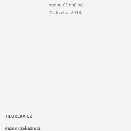
budou účinné od
25. května 2018.
HEUREKA.CZ
Vážení zákazníci,