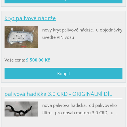
kryt palivové nádrže
nový kryt palivové nádrže, u objednávky
uveďte VIN vozu
Vaše cena:
9 500,00 Kč
palivová hadička 3.0 CRD - ORIGINÁLNÍ DÍL
nová palivová hadička, od palivového
filtru, pro obsah motoru 3.0 CRD, u...