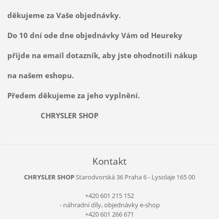
děkujeme za Vaše objednávky.
Do 10 dní ode dne objednávky Vám od Heureky
přijde na email dotazník, aby jste ohodnotili nákup
na našem eshopu.
Předem děkujeme za jeho vyplnění.
CHRYSLER SHOP
Kontakt
CHRYSLER SHOP
Starodvorská 36
Praha 6 - Lysolaje
165 00
+420 601 215 152
- náhradní díly, objednávky e-shop
+420 601 266 671