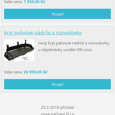
Vaše cena:
1 550,00 Kč
kryt palivové nádrže a rozvodovky
nový kryt palivové nádrže a rozvodovky,
u objednávky uveďte VIN vozu
Vaše cena:
20 900,00 Kč
25.5.2018 přichází
nové nařízení EU o