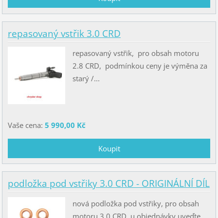
repasovaný vstřik 3.0 CRD
repasovaný vstřik, pro obsah motoru
2.8 CRD, podmínkou ceny je výměna za
starý /...
Vaše cena:
5 990,00 Kč
podložka pod vstřiky 3.0 CRD - ORIGINÁLNÍ DÍL
nová podložka pod vstřiky, pro obsah
motoru 3.0 CRD, u objednávky uveďte