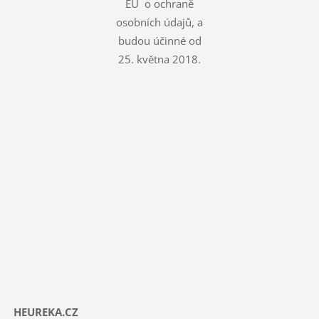
EU o ochraně
osobních údajů, a
budou účinné od
25. května 2018.
HEUREKA.CZ