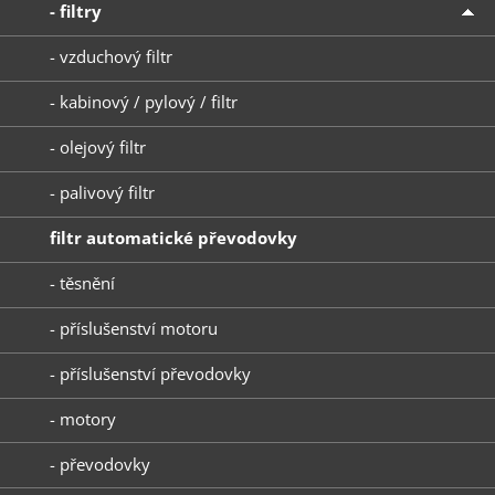
- filtry
- vzduchový filtr
- kabinový / pylový / filtr
- olejový filtr
- palivový filtr
filtr automatické převodovky
- těsnění
- příslušenství motoru
- příslušenství převodovky
- motory
- převodovky