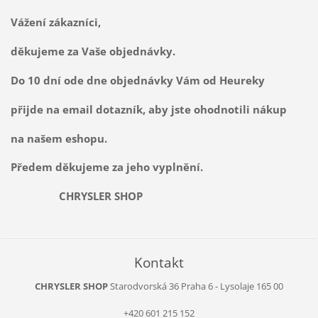
Vážení zákazníci,
děkujeme za Vaše objednávky.
Do 10 dní ode dne objednávky Vám od Heureky
přijde na email dotazník, aby jste ohodnotili nákup
na našem eshopu.
Předem děkujeme za jeho vyplnění.
CHRYSLER SHOP
Kontakt
CHRYSLER SHOP
Starodvorská 36
Praha 6 - Lysolaje
165 00
+420 601 215 152