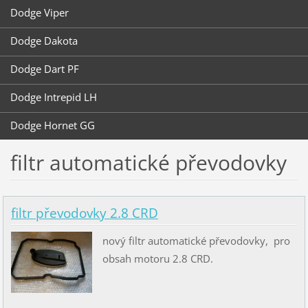
Dodge Viper
Dodge Dakota
Dodge Dart PF
Dodge Intrepid LH
Dodge Hornet GG
filtr automatické převodovky
filtr převodovky 2.8 CRD
nový filtr automatické převodovky, pro
obsah motoru 2.8 CRD.