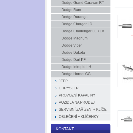
Dodge Grand Caravan RT
Dodge Ram
Dodge Durango
Dodge Charger LD
Dodge Challenger LC / LA
Dodge Magnum
Dodge Viper
Dodge Dakota
Dodge Dart PF
Dodge Intrepid LH
Dodge Hornet GG
JEEP
CHRYSLER
PROVOZNÍ KAPALINY
VOZIDLA NA PRODEJ
SERVISNÍ ZAŘÍZENÍ + KLÍČE
OBLEČENÍ + KLÍČENKY
KONTAKT