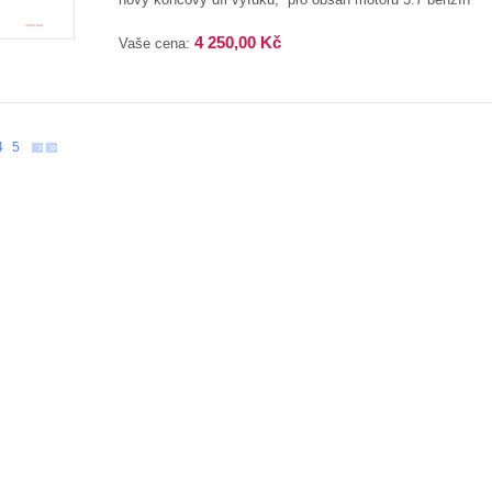
4 250,00 Kč
Vaše cena:
4
5