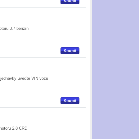
Koupit
otoru 3.7 benzín
Koupit
objednávky uveďte VIN vozu
Koupit
 motoru 2.8 CRD