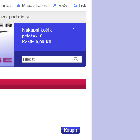
tránka
Mapa stránek
RSS
Tisk
uvní podmínky
Nákupní košík
položek:
0
Košík:
0,00 Kč
Koupit