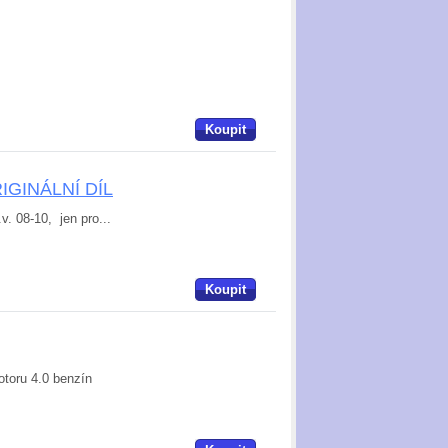
Koupit
RIGINÁLNÍ DÍL
. 08-10, jen pro...
Koupit
otoru 4.0 benzín