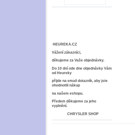
HEUREKA.CZ
Vážení zákazníci,
děkujeme za Vaše objednávky.
Do 10 dní ode dne objednávky Vám
od Heureky
přijde na email dotazník, aby jste
ohodnotili nákup
na našem eshopu.
Předem děkujeme za jeho
vyplnění.
CHRYSLER SHOP