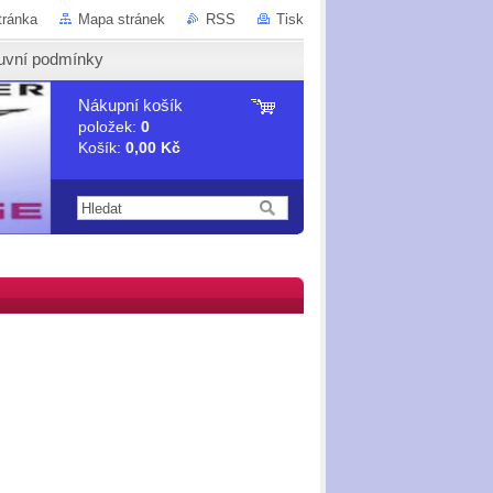
tránka
Mapa stránek
RSS
Tisk
uvní podmínky
Nákupní košík
položek:
0
Košík:
0,00 Kč