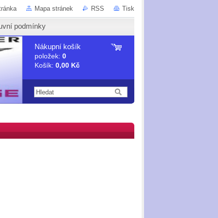
tránka
Mapa stránek
RSS
Tisk
uvní podmínky
Nákupní košík
položek:
0
Košík:
0,00 Kč