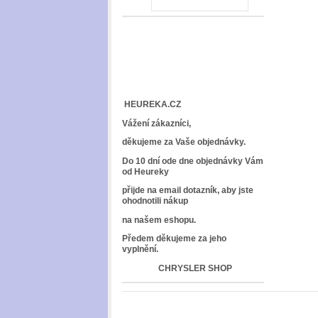
HEUREKA.CZ
Vážení zákazníci,
děkujeme za Vaše objednávky.
Do 10 dní ode dne objednávky Vám
od Heureky
přijde na email dotazník, aby jste
ohodnotili nákup
na našem eshopu.
Předem děkujeme za jeho
vyplnění.
CHRYSLER SHOP