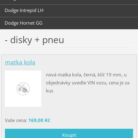
Dodge Intrepid LH
Dodge Hornet GG
- disky + pneu
matka kola
nová matka kola, černá, klíč 19 mm, u
objednávky uveďte VIN vozu, cena je za
kus
Vaše cena:
169,00 Kč