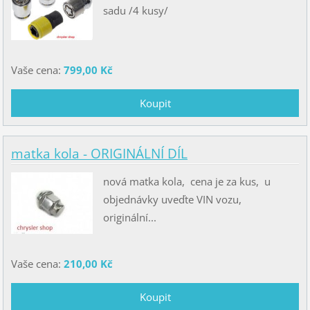
sadu /4 kusy/
Vaše cena:
799,00 Kč
matka kola - ORIGINÁLNÍ DÍL
nová matka kola, cena je za kus, u
objednávky uveďte VIN vozu,
originální...
Vaše cena:
210,00 Kč