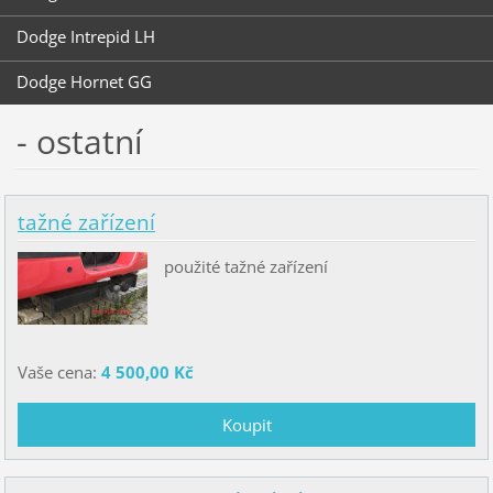
Dodge Intrepid LH
Dodge Hornet GG
- ostatní
tažné zařízení
použité tažné zařízení
Vaše cena:
4 500,00 Kč