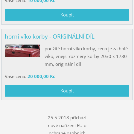
Vaše cena:
10 000,00 Kč
horní víko korby - ORIGINÁLNÍ DÍL
použité horní víko korby, cena je za holé
víko, vnější rozměry korby 2030 x 1730
mm, originální díl
Vaše cena:
20 000,00 Kč
25.5.2018 přichází
nové nařízení EU o
ochraně osobních