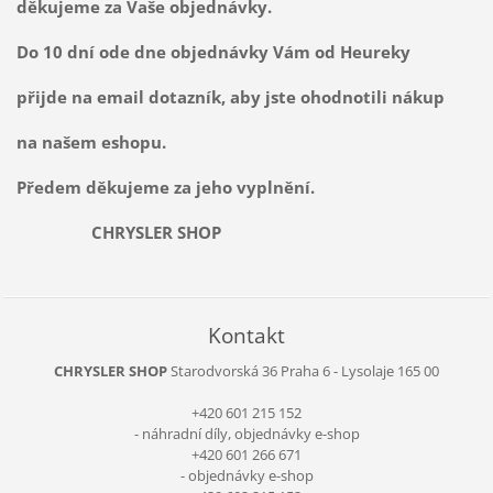
děkujeme za Vaše objednávky.
Do 10 dní ode dne objednávky Vám od Heureky
přijde na email dotazník, aby jste ohodnotili nákup
na našem eshopu.
Předem děkujeme za jeho vyplnění.
CHRYSLER SHOP
Kontakt
CHRYSLER SHOP
Starodvorská 36
Praha 6 - Lysolaje
165 00
+420 601 215 152
- náhradní díly, objednávky e-shop
+420 601 266 671
- objednávky e-shop