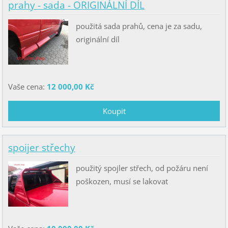
prahy - sada - ORIGINÁLNÍ DÍL
použitá sada prahů, cena je za sadu,
originální díl
Vaše cena:
12 000,00 Kč
spoijer střechy
použitý spojler střech, od požáru není
poškozen, musí se lakovat