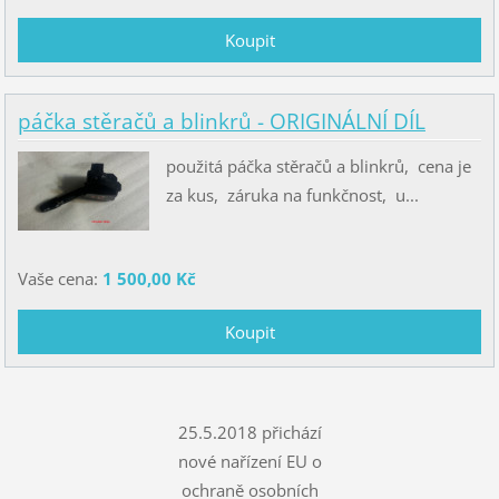
páčka stěračů a blinkrů - ORIGINÁLNÍ DÍL
použitá páčka stěračů a blinkrů, cena je
za kus, záruka na funkčnost, u...
Vaše cena:
1 500,00 Kč
25.5.2018 přichází
nové nařízení EU o
ochraně osobních