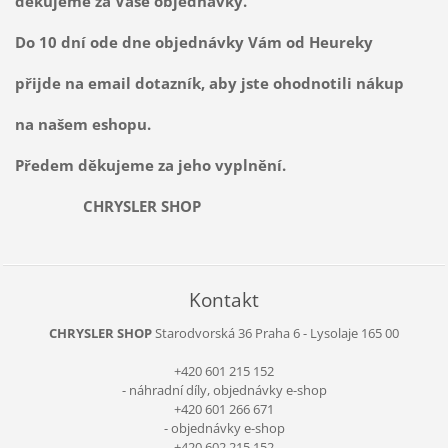
děkujeme za Vaše objednávky.
Do 10 dní ode dne objednávky Vám od Heureky
přijde na email dotazník, aby jste ohodnotili nákup
na našem eshopu.
Předem děkujeme za jeho vyplnění.
CHRYSLER SHOP
Kontakt
CHRYSLER SHOP
Starodvorská 36
Praha 6 - Lysolaje
165 00
+420 601 215 152
- náhradní díly, objednávky e-shop
+420 601 266 671
- objednávky e-shop
+420 602 215 152