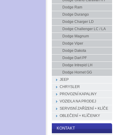
Dodge Grand Caravan RT
Dodge Ram
Dodge Durango
Dodge Charger LD
Dodge Challenger LC / LA
Dodge Magnum
Dodge Viper
Dodge Dakota
Dodge Dart PF
Dodge Intrepid LH
Dodge Hornet GG
JEEP
CHRYSLER
PROVOZNÍ KAPALINY
VOZIDLA NA PRODEJ
SERVISNÍ ZAŘÍZENÍ + KLÍČE
OBLEČENÍ + KLÍČENKY
KONTAKT