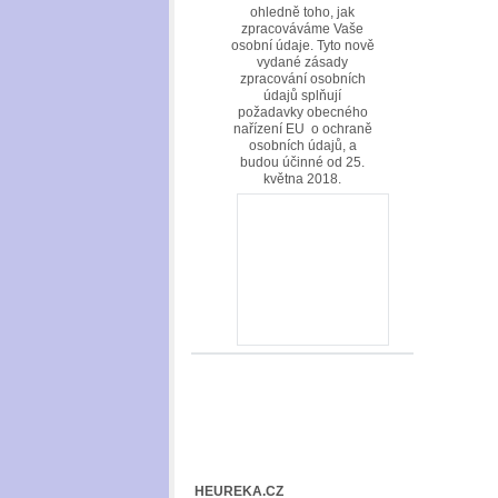
ohledně toho, jak
zpracováváme Vaše
osobní údaje. Tyto nově
vydané zásady
zpracování osobních
údajů splňují
požadavky obecného
nařízení EU o ochraně
osobních údajů, a
budou účinné od 25.
května 2018.
HEUREKA.CZ