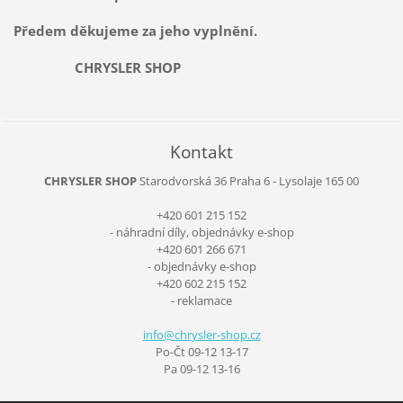
Předem děkujeme za jeho vyplnění.
CHRYSLER SHOP
Kontakt
CHRYSLER SHOP
Starodvorská 36
Praha 6 - Lysolaje
165 00
+420 601 215 152
- náhradní díly, objednávky e-shop
+420 601 266 671
- objednávky e-shop
+420 602 215 152
- reklamace
info@chr
ysler-sh
op.cz
Po-Čt 09-12 13-17
Pa 09-12 13-16