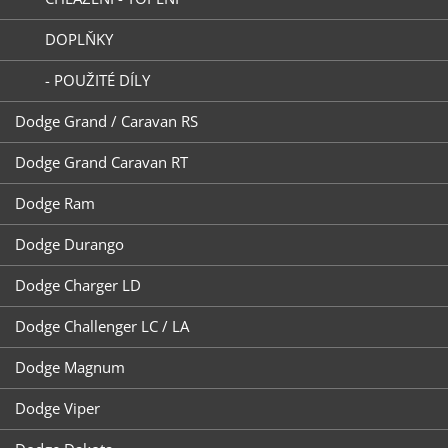
DOPLŇKY
- POUŽITÉ DÍLY
Dodge Grand / Caravan RS
Dodge Grand Caravan RT
Dodge Ram
Dodge Durango
Dodge Charger LD
Dodge Challenger LC / LA
Dodge Magnum
Dodge Viper