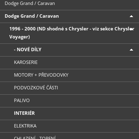
Dodge Grand / Caravan
Dodge Grand / Caravan
1996 - 2000 (ND shodné s Chrysler - viz sekce Chrysler
Voyager)
- NOVÉ DÍLY
KAROSERIE
MOTORY + PŘEVODOVKY
PODVOZKOVÉ ČÁSTI
PALIVO
INTERIÉR
ELEKTRIKA
CHLAZENÍ - TOPENÍ