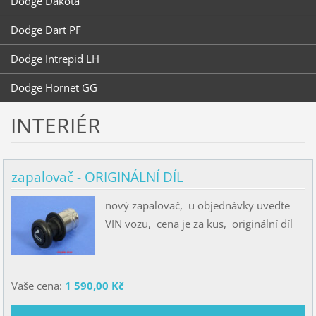
Dodge Dakota
Dodge Dart PF
Dodge Intrepid LH
Dodge Hornet GG
INTERIÉR
zapalovač - ORIGINÁLNÍ DÍL
nový zapalovač, u objednávky uveďte
VIN vozu, cena je za kus, originální díl
Vaše cena:
1 590,00 Kč