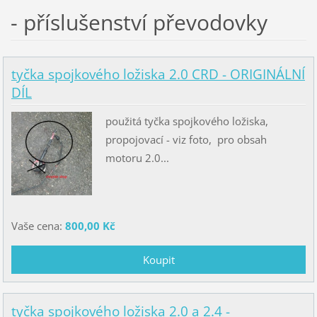
- příslušenství převodovky
tyčka spojkového ložiska 2.0 CRD - ORIGINÁLNÍ
DÍL
použitá tyčka spojkového ložiska,
propojovací - viz foto, pro obsah
motoru 2.0...
Vaše cena:
800,00 Kč
tyčka spojkového ložiska 2.0 a 2.4 -