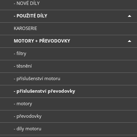
- NOVÉ DÍLY
- POUŽITÉ DÍLY
KAROSERIE
MOTORY + PŘEVODOVKY
- filtry
- těsnění
- příslušenství motoru
- příslušenství převodovky
- motory
- převodovky
- díly motoru