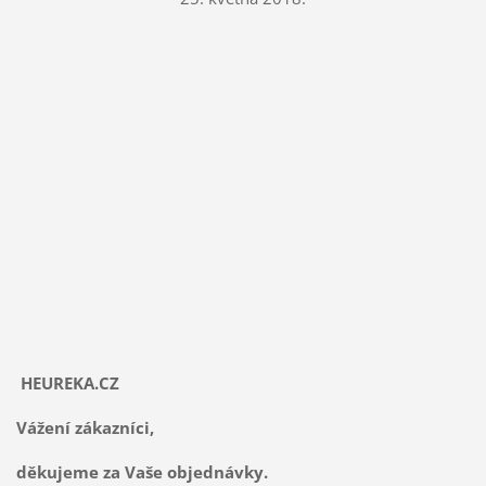
HEUREKA.CZ
Vážení zákazníci,
děkujeme za Vaše objednávky.