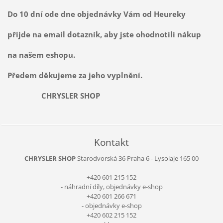
Do 10 dní ode dne objednávky Vám od Heureky
přijde na email dotazník, aby jste ohodnotili nákup
na našem eshopu.
Předem děkujeme za jeho vyplnění.
CHRYSLER SHOP
Kontakt
CHRYSLER SHOP
Starodvorská 36
Praha 6 - Lysolaje
165 00
+420 601 215 152
- náhradní díly, objednávky e-shop
+420 601 266 671
- objednávky e-shop
+420 602 215 152