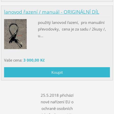
lanovod řazení / manuál - ORIGINÁLNÍ DÍL
použitý lanovod řazení, pro manuální
převodovky, cena je za sadu / 2kusy /,
u...
Vaše cena:
3 000,00 Kč
25.5.2018 přichází
nové nařízení EU o
ochraně osobních