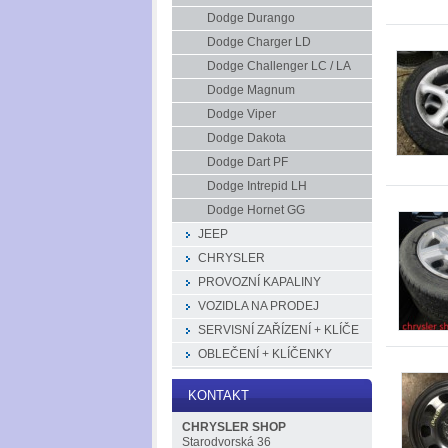
Dodge Durango
Dodge Charger LD
Dodge Challenger LC / LA
Dodge Magnum
Dodge Viper
Dodge Dakota
Dodge Dart PF
Dodge Intrepid LH
Dodge Hornet GG
JEEP
CHRYSLER
PROVOZNÍ KAPALINY
VOZIDLA NA PRODEJ
SERVISNÍ ZAŘÍZENÍ + KLÍČE
OBLEČENÍ + KLÍČENKY
KONTAKT
CHRYSLER SHOP
Starodvorská 36