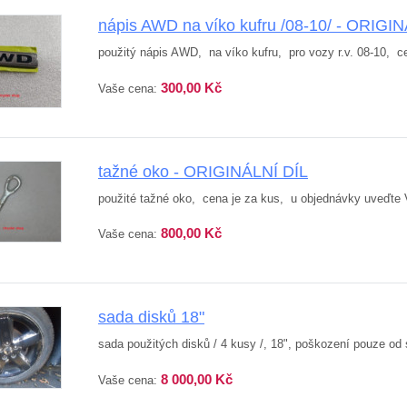
nápis AWD na víko kufru /08-10/ - ORIGI
použitý nápis AWD, na víko kufru, pro vozy r.v. 08-10, ce
300,00 Kč
Vaše cena:
tažné oko - ORIGINÁLNÍ DÍL
použité tažné oko, cena je za kus, u objednávky uveďte V
800,00 Kč
Vaše cena:
sada disků 18"
sada použitých disků / 4 kusy /, 18", poškození pouze od s
8 000,00 Kč
Vaše cena: