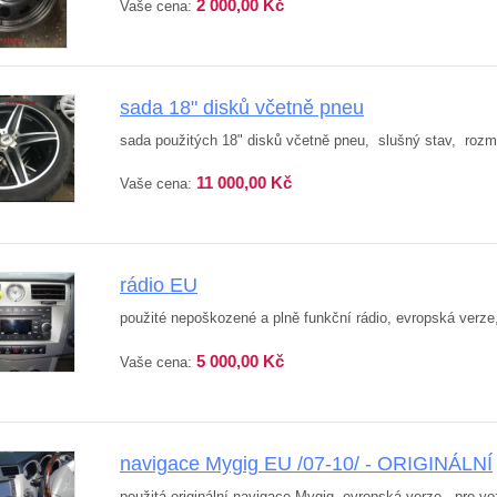
2 000,00 Kč
Vaše cena:
sada 18" disků včetně pneu
sada použitých 18" disků včetně pneu, slušný stav, rozm
11 000,00 Kč
Vaše cena:
rádio EU
použité nepoškozené a plně funkční rádio, evropská verze
5 000,00 Kč
Vaše cena:
navigace Mygig EU /07-10/ - ORIGINÁLNÍ
použitá originální navigace Mygig, evropská verze, pro voz