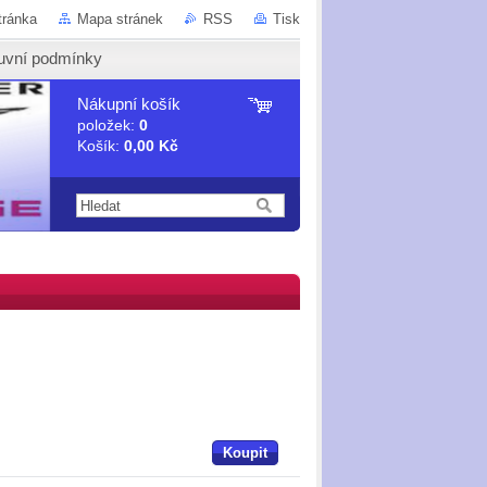
tránka
Mapa stránek
RSS
Tisk
uvní podmínky
Nákupní košík
položek:
0
Košík:
0,00 Kč
Koupit