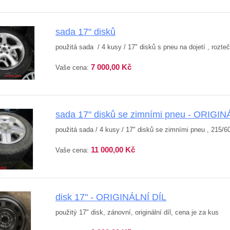
sada 17" disků
použitá sada / 4 kusy / 17" disků s pneu na dojetí , rozteč
7 000,00 Kč
Vaše cena:
sada 17" disků se zimními pneu - ORIGIN
použitá sada / 4 kusy / 17" disků se zimními pneu , 215/6
11 000,00 Kč
Vaše cena:
disk 17" - ORIGINÁLNÍ DÍL
použitý 17" disk, zánovní, originální díl, cena je za kus