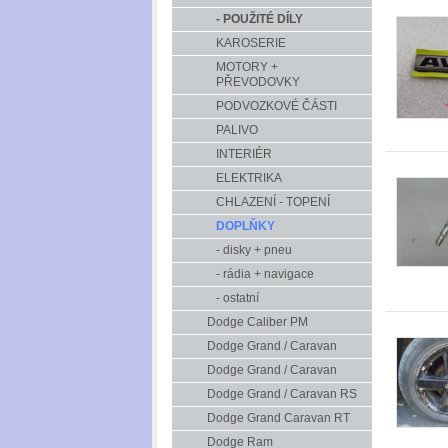
- POUŽITÉ DÍLY
KAROSERIE
MOTORY +
PŘEVODOVKY
PODVOZKOVÉ ČÁSTI
PALIVO
INTERIÉR
ELEKTRIKA
CHLAZENÍ - TOPENÍ
DOPLŇKY
- disky + pneu
- rádia + navigace
- ostatní
Dodge Caliber PM
Dodge Grand / Caravan
Dodge Grand / Caravan
Dodge Grand / Caravan RS
Dodge Grand Caravan RT
Dodge Ram