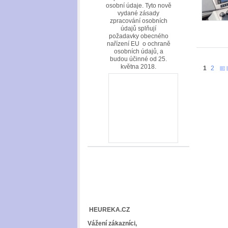
osobní údaje. Tyto nově
vydané zásady
zpracování osobních
údajů splňují
požadavky obecného
nařízení EU o ochraně
osobních údajů, a
budou účinné od 25.
května 2018.
1
2
HEUREKA.CZ
Vážení zákazníci,