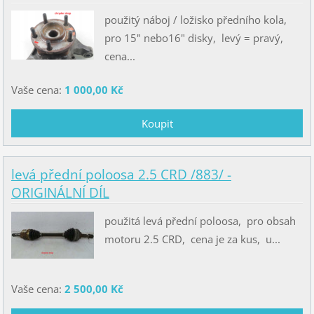
použitý náboj / ložisko předního kola,
pro 15" nebo16" disky, levý = pravý,
cena...
Vaše cena:
1 000,00 Kč
levá přední poloosa 2.5 CRD /883/ -
ORIGINÁLNÍ DÍL
použitá levá přední poloosa, pro obsah
motoru 2.5 CRD, cena je za kus, u...
Vaše cena:
2 500,00 Kč