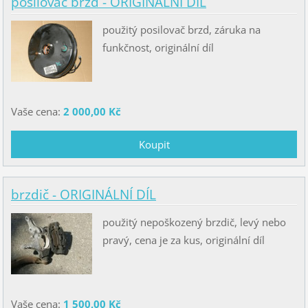
posilovač brzd - ORIGINÁLNÍ DÍL
použitý posilovač brzd, záruka na
funkčnost, originální díl
Vaše cena:
2 000,00 Kč
brzdič - ORIGINÁLNÍ DÍL
použitý nepoškozený brzdič, levý nebo
pravý, cena je za kus, originální díl
Vaše cena:
1 500,00 Kč