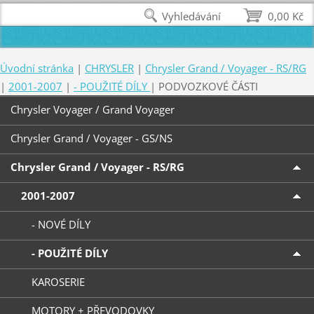
Vyhledávání
0,00 Kč
Úvodní stránka
|
CHRYSLER
|
Chrysler Grand / Voyager - RS/RG
|
2001-2007
|
- POUŽITÉ DÍLY
|
PODVOZKOVÉ ČÁSTI
Chrysler Voyager / Grand Voyager
Chrysler Grand / Voyager - GS/NS
Chrysler Grand / Voyager - RS/RG
2001-2007
- NOVÉ DÍLY
- POUŽITÉ DÍLY
KAROSERIE
MOTORY + PŘEVODOVKY