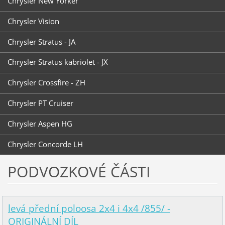
Chrysler New Yorker
Chrysler Vision
Chrysler Stratus - JA
Chrysler Stratus kabriolet - JX
Chrysler Crossfire - ZH
Chrysler PT Cruiser
Chrysler Aspen HG
Chrysler Concorde LH
PODVOZKOVÉ ČÁSTI
levá přední poloosa 2x4 i 4x4 /855/ -
ORIGINÁLNÍ DÍL