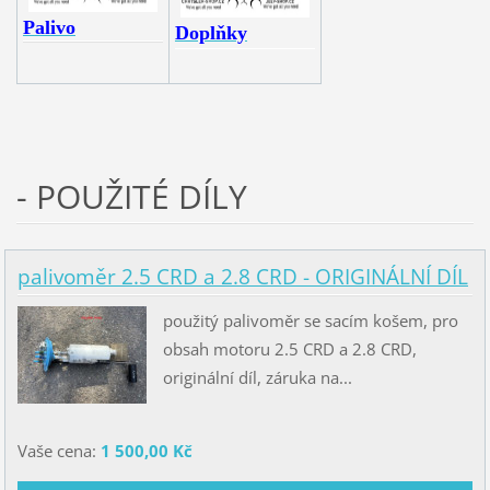
P
alivo
Doplňky
- POUŽITÉ DÍLY
palivoměr 2.5 CRD a 2.8 CRD - ORIGINÁLNÍ DÍL
použitý palivoměr se sacím košem, pro
obsah motoru 2.5 CRD a 2.8 CRD,
originální díl, záruka na...
Vaše cena:
1 500,00 Kč