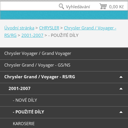
Vyhledávání
0,00 Kč
Úvodní stránka
>
CHRYSLER
>
Chrysler Grand / Voyager -
RS/RG
>
2001-2007
>
- POUŽITÉ DÍLY
Chrysler Voyager / Grand Voyager
Chrysler Grand / Voyager - GS/NS
Chrysler Grand / Voyager - RS/RG
2001-2007
- NOVÉ DÍLY
- POUŽITÉ DÍLY
KAROSERIE