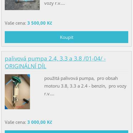
vozy r.v....
Vaše cena:
3 500,00 Kč
palivová pumpa 2.4, 3.3 a 3.8 /01-04/ -
ORIGINÁLNÍ DÍL
použitá palivová pumpa, pro obsah
motoru 3.8, 3.3 a 2.4 - benzín, pro vozy
r.v....
Vaše cena:
3 000,00 Kč