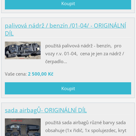
palivová nádrž / benzín /01-04/ - ORIGINÁLNÍ
DÍL
použitá palivová nádrž - benzín, pro
vozy r.v. 01-04, cena je jen za nádrž /
čerpadlo...
Vaše cena:
2 500,00 Kč
sada airbagŮ- ORIGINÁLNÍ DÍL
použitá sada airbagů různé barvy sada
obsahuje (1x řidič, 1x spolujezdec, kryt