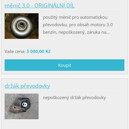
měnič 3.0 - ORIGINÁLNÍ DÍL
použitý měnič pro automatickou
převodovku, pro obsah motoru 3.0
benzín, nepoškozený, záruka na...
Vaše cena:
3 000,00 Kč
držák převodovky
nepoškozený držák převodovky