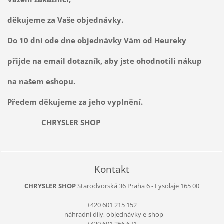
děkujeme za Vaše objednávky.
Do 10 dní ode dne objednávky Vám od Heureky
přijde na email dotazník, aby jste ohodnotili nákup
na našem eshopu.
Předem děkujeme za jeho vyplnění.
CHRYSLER SHOP
Kontakt
CHRYSLER SHOP
Starodvorská 36
Praha 6 - Lysolaje
165 00
+420 601 215 152
- náhradní díly, objednávky e-shop
+420 601 266 671