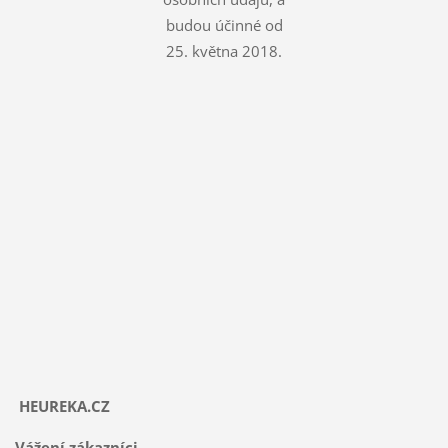
budou účinné od
25. května 2018.
HEUREKA.CZ
Vážení zákazníci,