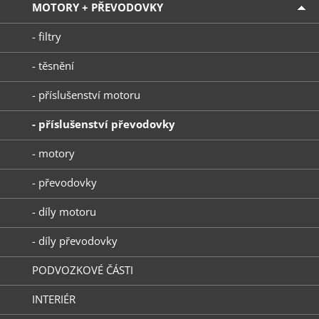
MOTORY + PŘEVODOVKY
- filtry
- těsnění
- příslušenství motoru
- příslušenství převodovky
- motory
- převodovky
- díly motoru
- díly převodovky
PODVOZKOVÉ ČÁSTI
INTERIÉR