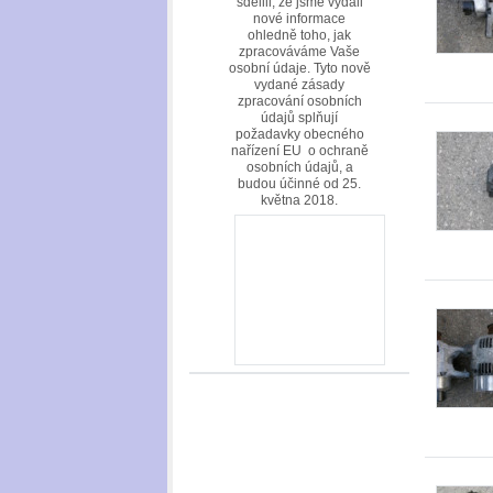
sdělili, že jsme vydali
nové informace
ohledně toho, jak
zpracováváme Vaše
osobní údaje. Tyto nově
vydané zásady
zpracování osobních
údajů splňují
požadavky obecného
nařízení EU o ochraně
osobních údajů, a
budou účinné od 25.
května 2018.