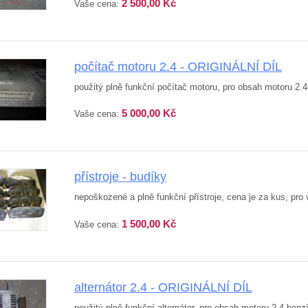
2 500,00 Kč
Vaše cena:
počítač motoru 2.4 - ORIGINÁLNÍ DÍL
použitý plně funkční počítač motoru, pro obsah motoru 2.
5 000,00 Kč
Vaše cena:
přístroje - budíky
nepoškozené a plně funkční přístroje, cena je za kus, pro 
1 500,00 Kč
Vaše cena:
alternátor 2.4 - ORIGINÁLNÍ DÍL
použitý plně funkční alternátor, pro obsah motoru 2.4 ben