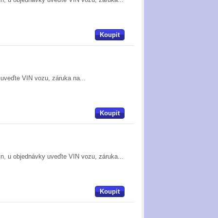
Koupit
 uveďte VIN vozu, záruka na...
Koupit
zín, u objednávky uveďte VIN vozu, záruka...
Koupit