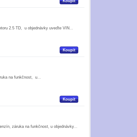
Koupit
otoru 2.5 TD, u objednávky uveďte VIN...
Koupit
ruka na funkčnost, u...
Koupit
benzín, záruka na funkčnost, u objednávky...