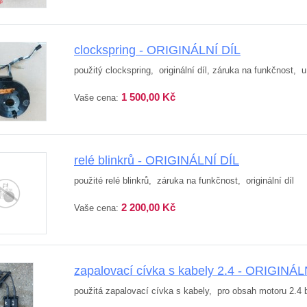
clockspring - ORIGINÁLNÍ DÍL
použitý clockspring, originální díl, záruka na funkčnost,
1 500,00 Kč
Vaše cena:
relé blinkrů - ORIGINÁLNÍ DÍL
použité relé blinkrů, záruka na funkčnost, originální díl
2 200,00 Kč
Vaše cena:
zapalovací cívka s kabely 2.4 - ORIGINÁL
použitá zapalovací cívka s kabely, pro obsah motoru 2.4 be