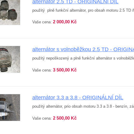
alternátor 2.5 TD - ORIGINÁLNÍ DÍL
použitý plně funkční alternátor, pro obsah motoru 2.5 TD 
2 000,00 Kč
Vaše cena:
alternátor s volnoběžkou 2.5 TD - ORIGIN
použitý nepoškozený a plně funkční alternátor s volnoběžk
3 500,00 Kč
Vaše cena:
alternátor 3.3 a 3.8 - ORIGINÁLNÍ DÍL
použitý alternátor, prio obsah motoru 3.3 a 3.8 - benzín, 
2 500,00 Kč
Vaše cena: