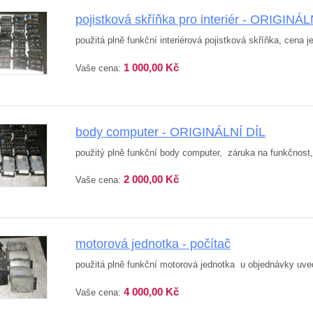
pojistková skříňka pro interiér - ORIGINÁL
použitá plně funkční interiérová pojistková skříňka, cena j
1 000,00 Kč
Vaše cena:
body computer - ORIGINÁLNÍ DÍL
použitý plně funkční body computer, záruka na funkčnost
2 000,00 Kč
Vaše cena:
motorová jednotka - počítač
použitá plně funkční motorová jednotka u objednávky uveď
4 000,00 Kč
Vaše cena: