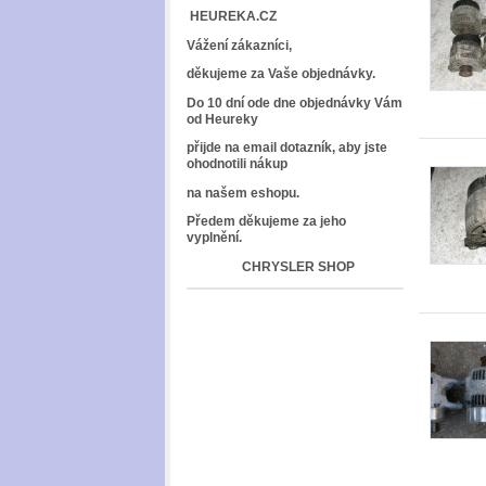
HEUREKA.CZ
Vážení zákazníci,
děkujeme za Vaše objednávky.
Do 10 dní ode dne objednávky Vám
od Heureky
přijde na email dotazník, aby jste
ohodnotili nákup
na našem eshopu.
Předem děkujeme za jeho
vyplnění.
CHRYSLER SHOP