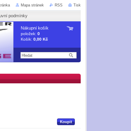
tránka
Mapa stránek
RSS
Tisk
uvní podmínky
Nákupní košík
položek:
0
Košík:
0,00 Kč
Koupit