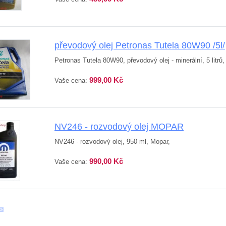
převodový olej Petronas Tutela 80W90 /5l/
Petronas Tutela 80W90, převodový olej - minerální, 5 litrů
999,00 Kč
Vaše cena:
NV246 - rozvodový olej MOPAR
NV246 - rozvodový olej, 950 ml, Mopar,
990,00 Kč
Vaše cena: