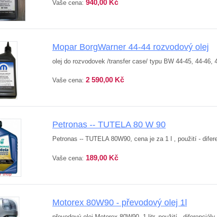
940,00 Kč
Vaše cena:
Mopar BorgWarner 44-44 rozvodový olej
olej do rozvodovek /transfer case/ typu BW 44-45, 44-46, 
2 590,00 Kč
Vaše cena:
Petronas -- TUTELA 80 W 90
Petronas -- TUTELA 80W90, cena je za 1 l , použití - dif
189,00 Kč
Vaše cena:
Motorex 80W90 - převodový olej 1l
převodový olej Motorex 80W90, 1 litr, použití - diferen