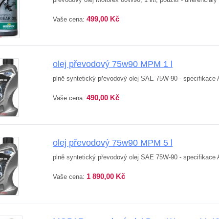
499,00 Kč
Vaše cena:
olej převodový 75w90 MPM 1 l
plně syntetický převodový olej SAE 75W-90 - specifikac
490,00 Kč
Vaše cena:
olej převodový 75w90 MPM 5 l
plně syntetický převodový olej SAE 75W-90 - specifikac
1 890,00 Kč
Vaše cena: