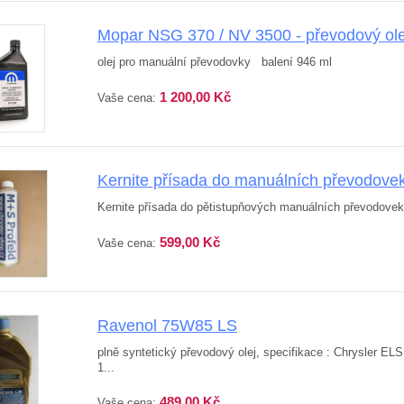
Mopar NSG 370 / NV 3500 - převodový ole
olej pro manuální převodovky balení 946 ml
1 200,00 Kč
Vaše cena:
Kernite přísada do manuálních převodovek 
Kernite přísada do pětistupňových manuálních převodovek
599,00 Kč
Vaše cena:
Ravenol 75W85 LS
plně syntetický převodový olej, specifikace : Chrysler E
1...
489,00 Kč
Vaše cena: