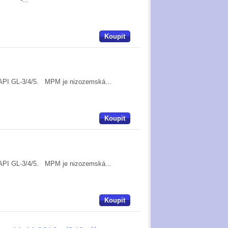
Koupit
e API GL-3/4/5. MPM je nizozemská...
Koupit
e API GL-3/4/5. MPM je nizozemská...
Koupit