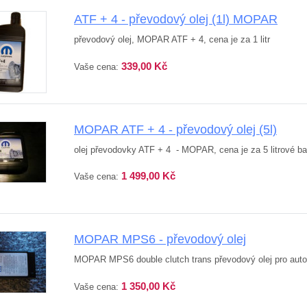
ATF + 4 - převodový olej (1l) MOPAR
převodový olej, MOPAR ATF + 4, cena je za 1 litr
339,00 Kč
Vaše cena:
MOPAR ATF + 4 - převodový olej (5l)
olej převodovky ATF + 4 - MOPAR, cena je za 5 litrové ba
1 499,00 Kč
Vaše cena:
MOPAR MPS6 - převodový olej
MOPAR MPS6 double clutch trans převodový olej pro autom
1 350,00 Kč
Vaše cena: