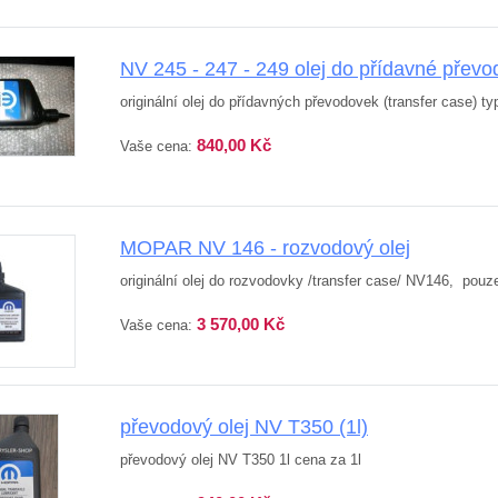
NV 245 - 247 - 249 olej do přídavné pře
originální olej do přídavných převodovek (transfer case) 
840,00 Kč
Vaše cena:
MOPAR NV 146 - rozvodový olej
originální olej do rozvodovky /transfer case/ NV146, po
3 570,00 Kč
Vaše cena:
převodový olej NV T350 (1l)
převodový olej NV T350 1l cena za 1l