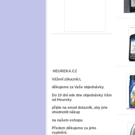
HEUREKA.CZ
Vážení zákazníci,
děkujeme za Vaše objednávky.
Do 10 dní ode dne objednávky Vám
od Heureky
přijde na email dotazník, aby jste
ohodnotili nákup
na našem eshopu.
Předem děkujeme za jeho
vyplnění.