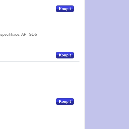
Koupit
, specifikace: API GL-5
Koupit
Koupit