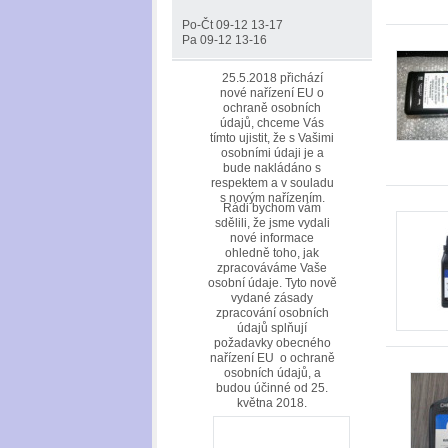
Po-Čt 09-12 13-17
Pa 09-12 13-16
25.5.2018 přichází
nové nařízení EU o
ochraně osobních
údajů, chceme Vás
tímto ujistit, že s Vašimi
osobními údaji je a
bude nakládáno s
respektem a v souladu
s novým nařízením.
Rádi bychom vám
sdělili, že jsme vydali
nové informace
ohledně toho, jak
zpracováváme Vaše
osobní údaje. Tyto nově
vydané zásady
zpracování osobních
údajů splňují
požadavky obecného
nařízení EU o ochraně
osobních údajů, a
budou účinné od 25.
května 2018.