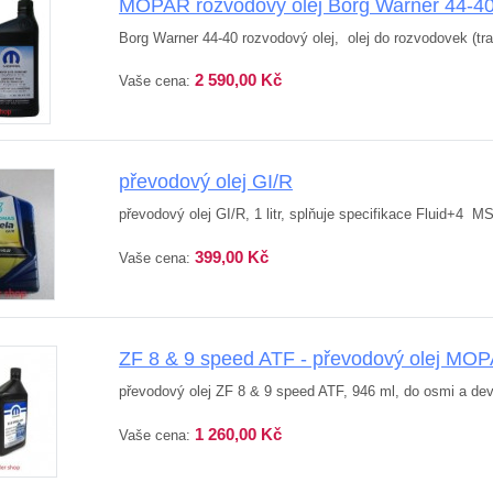
MOPAR rozvodový olej Borg Warner 44-40
Borg Warner 44-40 rozvodový olej, olej do rozvodovek (tra
2 590,00 Kč
Vaše cena:
převodový olej GI/R
převodový olej GI/R, 1 litr, splňuje specifikace Fluid+4 
399,00 Kč
Vaše cena:
ZF 8 & 9 speed ATF - převodový olej MO
převodový olej ZF 8 & 9 speed ATF, 946 ml, do osmi a deví
1 260,00 Kč
Vaše cena: