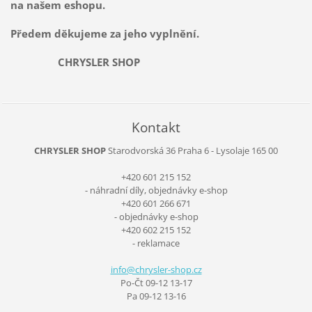
na našem eshopu.
Předem děkujeme za jeho vyplnění.
CHRYSLER SHOP
Kontakt
CHRYSLER SHOP
Starodvorská 36
Praha 6 - Lysolaje
165 00
+420 601 215 152
- náhradní díly, objednávky e-shop
+420 601 266 671
- objednávky e-shop
+420 602 215 152
- reklamace
info@chr
ysler-sh
op.cz
Po-Čt 09-12 13-17
Pa 09-12 13-16