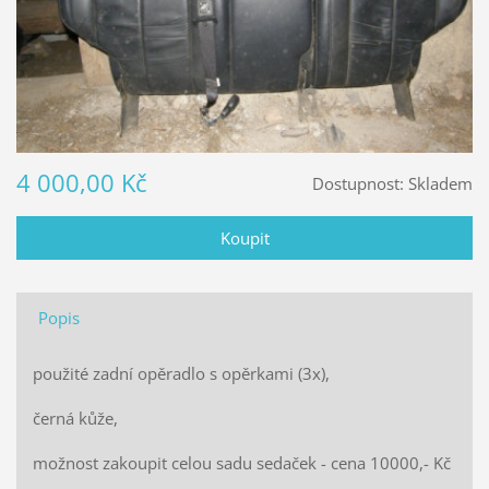
4 000,00 Kč
Dostupnost:
Skladem
Popis
použité zadní opěradlo s opěrkami (3x),
černá kůže,
možnost zakoupit celou sadu sedaček - cena 10000,- Kč