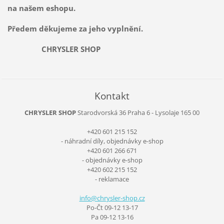
na našem eshopu.
Předem děkujeme za jeho vyplnění.
CHRYSLER SHOP
Kontakt
CHRYSLER SHOP
Starodvorská 36
Praha 6 - Lysolaje
165 00
+420 601 215 152
- náhradní díly, objednávky e-shop
+420 601 266 671
- objednávky e-shop
+420 602 215 152
- reklamace
info@chr
ysler-sh
op.cz
Po-Čt 09-12 13-17
Pa 09-12 13-16