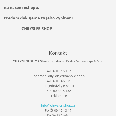
na našem eshopu.
Předem děkujeme za jeho vyplnění.
CHRYSLER SHOP
Kontakt
CHRYSLER SHOP
Starodvorská 36
Praha 6 - Lysolaje
165 00
+420 601 215 152
- náhradní díly, objednávky e-shop
+420 601 266 671
- objednávky e-shop
+420 602 215 152
- reklamace
info@chr
ysler-sh
op.cz
Po-Čt 09-12 13-17
Pa 09-12 13-16