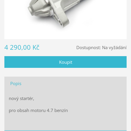
4 290,00 Kč
Dostupnost:
Na vyžádání
Popis
nový startér,
pro obsah motoru 4.7 benzín