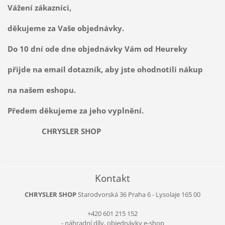
Vážení zákazníci,
děkujeme za Vaše objednávky.
Do 10 dní ode dne objednávky Vám od Heureky
přijde na email dotazník, aby jste ohodnotili nákup
na našem eshopu.
Předem děkujeme za jeho vyplnění.
CHRYSLER SHOP
Kontakt
CHRYSLER SHOP
Starodvorská 36
Praha 6 - Lysolaje
165 00
+420 601 215 152
- náhradní díly, objednávky e-shop