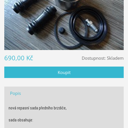
690,00 Kč
Dostupnost:
Skladem
Popis
nová repasní sada předního brzdiče,
sada obsahuje: