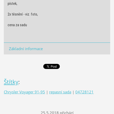
pístek,
2x těsnění - viz. foto,
cena za sadu
Základní informace
Štítky
:
Chrysler Voyager 91-95
|
repasní sada
|
04728121
25.5.2018 přichází