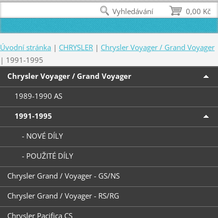
Vyhledávání
0,00 Kč
Úvodní stránka
|
CHRYSLER
|
Chrysler Voyager / Grand Voyager
|
1991-1995
Chrysler Voyager / Grand Voyager
1989-1990 AS
1991-1995
- NOVÉ DÍLY
- POUŽITÉ DÍLY
Chrysler Grand / Voyager - GS/NS
Chrysler Grand / Voyager - RS/RG
Chrysler Pacifica CS