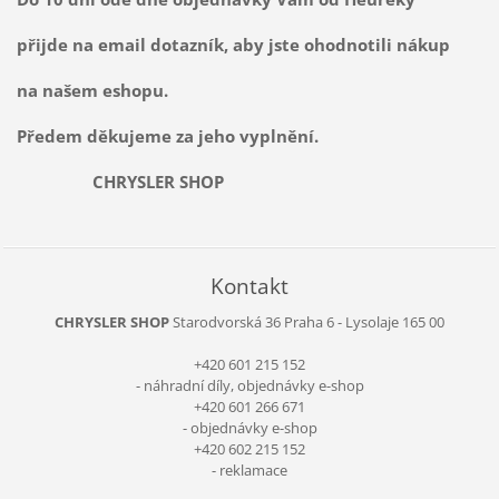
přijde na email dotazník, aby jste ohodnotili nákup
na našem eshopu.
Předem děkujeme za jeho vyplnění.
CHRYSLER SHOP
Kontakt
CHRYSLER SHOP
Starodvorská 36
Praha 6 - Lysolaje
165 00
+420 601 215 152
- náhradní díly, objednávky e-shop
+420 601 266 671
- objednávky e-shop
+420 602 215 152
- reklamace