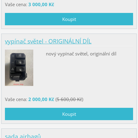
Vaše cena:
3 000,00 Kč
vypínač světel - ORIGINÁLNÍ DÍL
nový vypínač světel, originální díl
Vaše cena:
2 000,00 Kč
(
5 600,00 Kč
)
sada airbagů