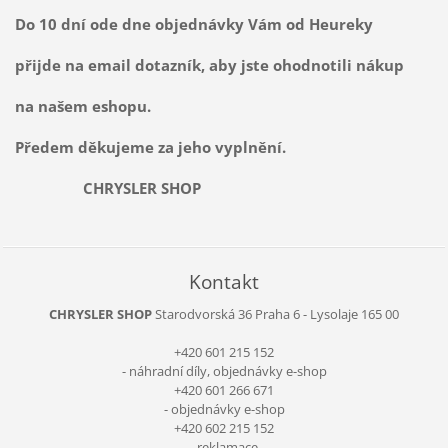
Do 10 dní ode dne objednávky Vám od Heureky
přijde na email dotazník, aby jste ohodnotili nákup
na našem eshopu.
Předem děkujeme za jeho vyplnění.
CHRYSLER SHOP
Kontakt
CHRYSLER SHOP
Starodvorská 36
Praha 6 - Lysolaje
165 00
+420 601 215 152
- náhradní díly, objednávky e-shop
+420 601 266 671
- objednávky e-shop
+420 602 215 152
- reklamace