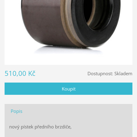
510,00 Kč
Dostupnost:
Skladem
Popis
nový pístek předního brzdiče,