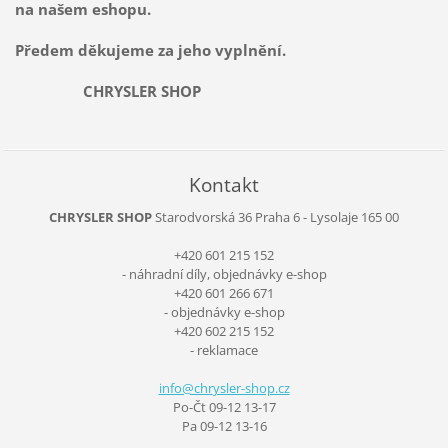
na našem eshopu.
Předem děkujeme za jeho vyplnění.
CHRYSLER SHOP
Kontakt
CHRYSLER SHOP
Starodvorská 36
Praha 6 - Lysolaje
165 00
+420 601 215 152
- náhradní díly, objednávky e-shop
+420 601 266 671
- objednávky e-shop
+420 602 215 152
- reklamace
info@chr
ysler-sh
op.cz
Po-Čt 09-12 13-17
Pa 09-12 13-16