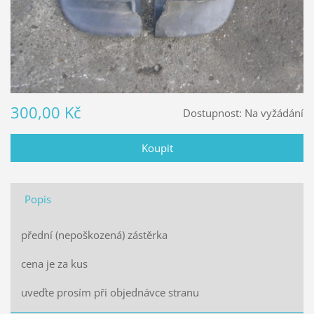
300,00 Kč
Dostupnost:
Na vyžádání
Popis
přední (nepoškozená) zástěrka
cena je za kus
uveďte prosím při objednávce stranu